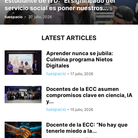
Estudiante de ITD: “El significado del
servicio social es poner nuestros...
tuespacio
-
20 julio, 2026
LATEST ARTICLES
Aprender nunca se jubila:
Culmina programa Nietos
Digitales
tuespacio
-
17 julio, 2026
Docentes de la ECC asumen
compromisos clave en ciencia, IA
y...
tuespacio
-
15 julio, 2026
Docente de la ECC: “No hay que
tenerle miedo a la...