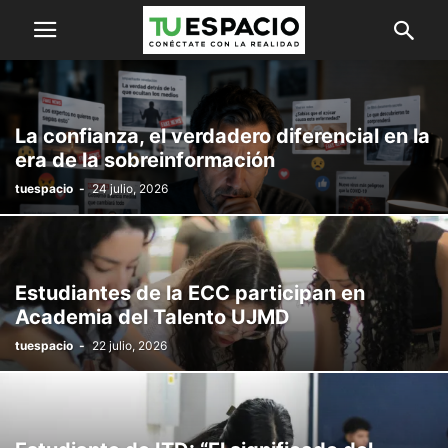
La confianza, el verdadero diferencial en la
era de la sobreinformación
tuespacio
-
24 julio, 2026
Estudiantes de la ECC participan en
Academia del Talento UJMD
tuespacio
-
22 julio, 2026