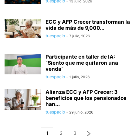
tuespacio
-
13 julio, 2026
ECC y AFP Crecer transforman la
vida de más de 9,000...
tuespacio
-
7 julio, 2026
Participante en taller de IA:
“Siento que me quitaron una
venda”
tuespacio
-
1 julio, 2026
Alianza ECC y AFP Crecer: 3
beneficios que los pensionados
han...
tuespacio
-
29 junio, 2026
1
2
3