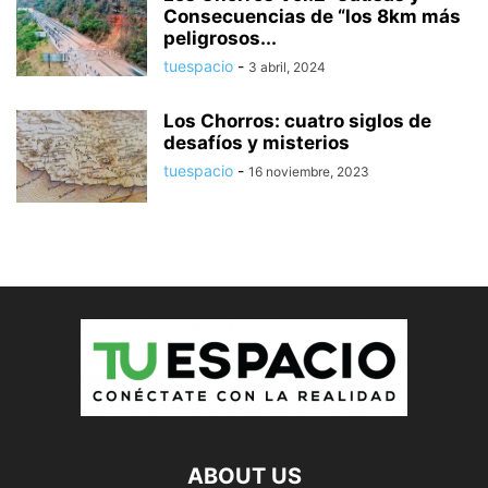
Consecuencias de “los 8km más
peligrosos...
tuespacio
-
3 abril, 2024
Los Chorros: cuatro siglos de
desafíos y misterios
tuespacio
-
16 noviembre, 2023
ABOUT US