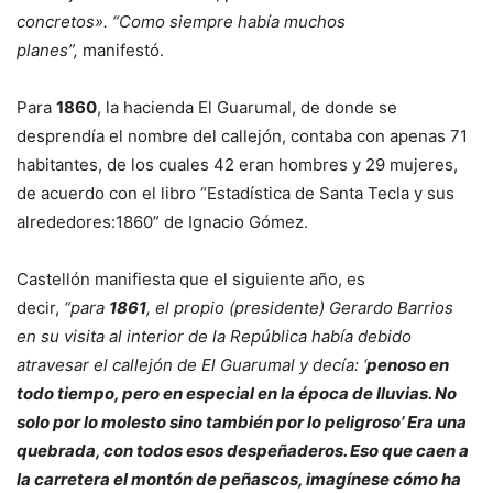
concretos». “Como siempre había muchos
planes”,
manifestó.
Para
1860
, la hacienda El Guarumal, de donde se
desprendía el nombre del callejón, contaba con apenas 71
habitantes, de los cuales 42 eran hombres y 29 mujeres,
de acuerdo con el libro “Estadística de Santa Tecla y sus
alrededores:1860” de Ignacio Gómez.
Castellón manifiesta que el siguiente año, es
decir,
“para
1861
, el propio (presidente) Gerardo Barrios
en su visita al interior de la República había debido
atravesar el callejón de El Guarumal y decía: ‘
penoso en
todo tiempo, pero en especial en la época de lluvias. No
solo por lo molesto sino también por lo peligroso’
Era una
quebrada, con todos esos despeñaderos. Eso que caen a
la carretera el montón de peñascos, imagínese cómo ha