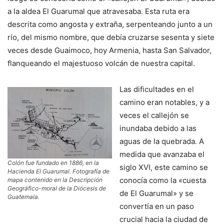
a la aldea El Guarumal que atravesaba. Esta ruta era
descrita como angosta y extraña, serpenteando junto a un
río, del mismo nombre, que debía cruzarse sesenta y siete
veces desde Guaimoco, hoy Armenia, hasta San Salvador,
flanqueando el majestuoso volcán de nuestra capital.
Las dificultades en el
camino eran notables, y a
veces el callejón se
inundaba debido a las
aguas de la quebrada. A
medida que avanzaba el
Colón fue fundado en 1886, en la
siglo XVI, este camino se
Hacienda El Guarumal. Fotografía de
conocía como la «cuesta
mapa contenido en la Descripción
Geográfico-moral de la Diócesis de
de El Guarumal» y se
Guatemala.
convertía en un paso
crucial hacia la ciudad de