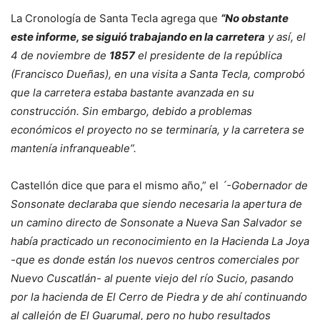
La Cronología de Santa Tecla agrega que
“No obstante
este informe, se siguió trabajando en la carretera
y así, el
4 de noviembre de
1857
el presidente de la república
(Francisco Dueñas), en una visita a Santa Tecla, comprobó
que la carretera estaba bastante avanzada en su
construcción. Sin embargo, debido a problemas
económicos el proyecto no se terminaría, y la carretera se
mantenía infranqueable”.
Castellón dice que para el mismo año,” el
´-Gobernador de
Sonsonate declaraba que siendo necesaria la apertura de
un camino directo de Sonsonate a Nueva San Salvador se
había practicado un reconocimiento en la Hacienda La Joya
-que es donde están los nuevos centros comerciales por
Nuevo Cuscatlán- al puente viejo del río Sucio, pasando
por la hacienda de El Cerro de Piedra y de ahí continuando
al callejón de El Guarumal, pero no hubo resultados