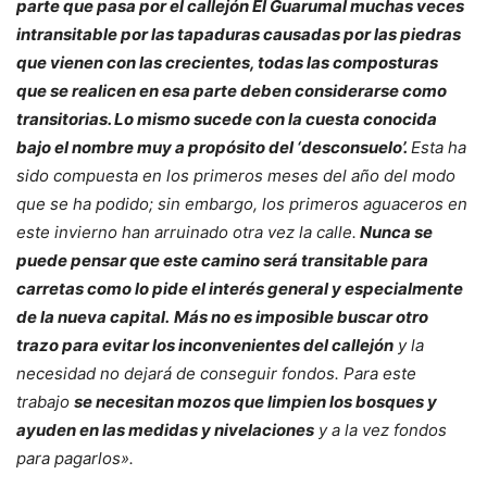
parte que pasa por el callejón El Guarumal muchas veces
intransitable por las tapaduras causadas por las piedras
que vienen con las crecientes, todas las composturas
que se realicen en esa parte deben considerarse como
transitorias. Lo mismo sucede con la cuesta conocida
bajo el nombre muy a propósito del ‘desconsuelo’.
Esta ha
sido compuesta en los primeros meses del año del modo
que se ha podido; sin embargo, los primeros aguaceros en
este invierno han arruinado otra vez la calle.
Nunca se
puede pensar que este camino será transitable para
carretas como lo pide el interés general y especialmente
de la nueva capital.
Más no es imposible buscar otro
trazo para evitar los inconvenientes del callejón
y la
necesidad no dejará de conseguir fondos. Para este
trabajo
se necesitan mozos que limpien los bosques y
ayuden en las medidas y nivelaciones
y a la vez fondos
para pagarlos».