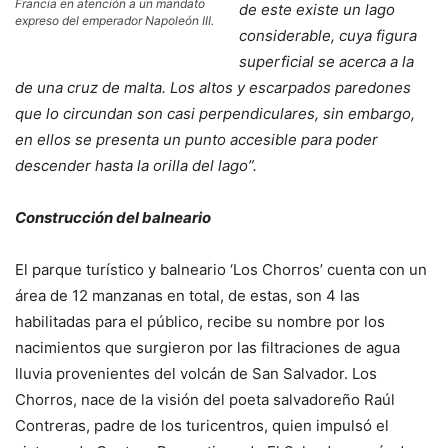
Francia en atención a un mandato
de este existe un lago
expreso del emperador Napoleón III.
considerable, cuya figura
superficial se acerca a la
de una cruz de malta. Los altos y escarpados paredones
que lo circundan son casi perpendiculares, sin embargo,
en ellos se presenta un punto accesible para poder
descender hasta la orilla del lago”.
Construcción del balneario
El parque turístico y balneario ‘Los Chorros’ cuenta con un
área de 12 manzanas en total, de estas, son 4 las
habilitadas para el público, recibe su nombre por los
nacimientos que surgieron por las filtraciones de agua
lluvia provenientes del volcán de San Salvador. Los
Chorros, nace de la visión del poeta salvadoreño Raúl
Contreras, padre de los turicentros, quien impulsó el