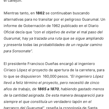
el callejón.
Mientras tanto, en
1862
se continuaban buscando
alternativas para no transitar por el peligroso Guarumal. Un
informe de Gobernación de 1962 publicado en el Diario
Oficial decía que
“con el objetivo de evitar el mal paso del
Guarumal, hay ya trazada una ruta que se sigue ampliando
y presenta todas las probabilidades de un regular camino
para Sonsonate”.
El presidente Francisco Dueñas encargó al ingeniero
Ciriaco López el proyecto de apertura de la carretera, para
lo que se dispusieron 160,000 pesos.
“El ingeniero López
llevó a feliz término el proyecto, pero necesitó de cinco
años de trabajo, de
1865 a 1870
, habiendo gastado menos
de la cantidad asignada. De esta manera desapareció para
siempre el que constituía un verdadero tapón en el
barranco del Guarumal”
, reseña la cronología de Santa