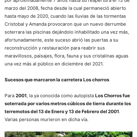
por aproximadamente 7 años hasta su reapertura el 13 de
marzo del 2008, fecha desde la cual permaneció abierto
hasta mayo de 2020, cuando las lluvias de las tormentas
Cristobal y Amanda provocaron que un nuevo derrumbe
soterrara las piscinas dejándolo inhabilitado una vez más,
afortunadamente, este suceso abrió las puertas a su
reconstrucción y restauración para reabrir sus
maravillosos, paisajes, flora, fauna y sus cristalinas aguas
una vez más al público en diciembre del 2021.
Sucesos que marcaron la carretera Los chorros
Para
2001
, la ya conocida como autopista
Los Chorros fue
soterrada por varios metros cúbicos de tierra durante los
terremotos del 13 de Enero y 13 de Febrero del 2001
.
Varias personas murieron en dicha vía.