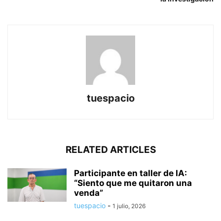
tuespacio
RELATED ARTICLES
Participante en taller de IA:
“Siento que me quitaron una
venda”
tuespacio
-
1 julio, 2026