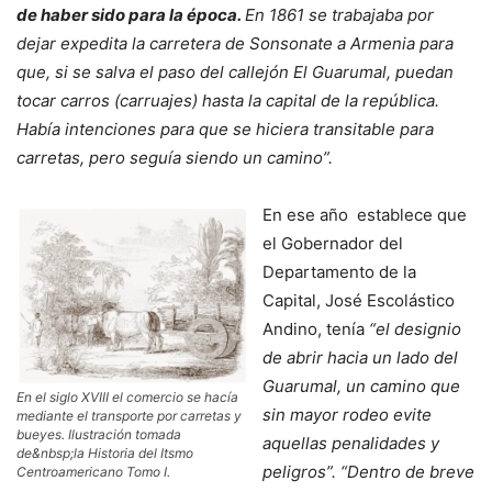
de haber sido para la época.
En 1861 se trabajaba por
dejar expedita la carretera de Sonsonate a Armenia para
que, si se salva el paso del callejón El Guarumal, puedan
tocar carros (carruajes) hasta la capital de la república.
Había intenciones para que se hiciera transitable para
carretas, pero seguía siendo un camino”.
En ese año establece que
el Gobernador del
Departamento de la
Capital, José Escolástico
Andino, tenía
“el designio
de abrir hacia un lado del
Guarumal, un camino que
En el siglo XVIII el comercio se hacía
sin mayor rodeo evite
mediante el transporte por carretas y
bueyes. Ilustración tomada
aquellas penalidades y
de&nbsp;la Historia del Itsmo
peligros”. “Dentro de breve
Centroamericano Tomo I.