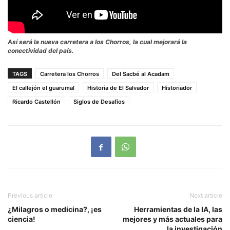
Así será la nueva carretera a los Chorros, la cual mejorará la
conectividad del país.
TAGS
Carretera los Chorros
Del Sacbé al Acadam
El callejón el guarumal
Historia de El Salvador
Historiador
Ricardo Castellón
Siglos de Desafíos
Previous article
Next article
¿Milagros o medicina?, ¡es
Herramientas de la IA, las
ciencia!
mejores y más actuales para
la investigación