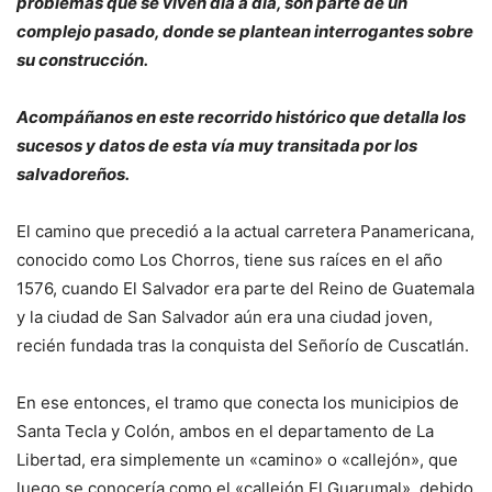
problemas que se viven día a día, son parte de un
complejo pasado, donde se plantean interrogantes sobre
su construcción.
Acompáñanos en este recorrido histórico que detalla los
sucesos y datos de esta vía muy transitada por los
salvadoreños.
El camino que precedió a la actual carretera Panamericana,
conocido como Los Chorros, tiene sus raíces en el año
1576, cuando El Salvador era parte del Reino de Guatemala
y la ciudad de San Salvador aún era una ciudad joven,
recién fundada tras la conquista del Señorío de Cuscatlán.
En ese entonces, el tramo que conecta los municipios de
Santa Tecla y Colón, ambos en el departamento de La
Libertad, era simplemente un «camino» o «callejón», que
luego se conocería como el «callejón El Guarumal», debido