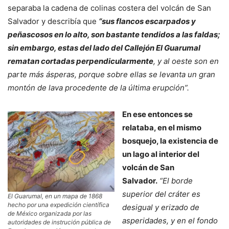
separaba la cadena de colinas costera del volcán de San
Salvador y describía que
“sus flancos escarpados y
peñascosos en lo alto, son bastante tendidos a las faldas;
sin embargo, estas del lado del Callejón El Guarumal
rematan cortadas perpendicularmente
, y al oeste son en
parte más ásperas, porque sobre ellas se levanta un gran
montón de lava procedente de la última erupción”.
En ese entonces se
relataba, en el mismo
bosquejo, la existencia de
un lago al interior del
volcán de San
Salvador.
“El borde
superior del cráter es
El Guarumal, en un mapa de 1868
hecho por una expedición científica
desigual y erizado de
de México organizada por las
asperidades, y en el fondo
autoridades de instrución pública de