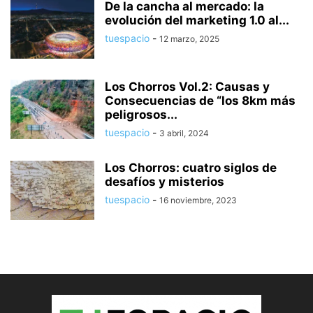
De la cancha al mercado: la
evolución del marketing 1.0 al...
tuespacio
-
12 marzo, 2025
Los Chorros Vol.2: Causas y
Consecuencias de “los 8km más
peligrosos...
tuespacio
-
3 abril, 2024
Los Chorros: cuatro siglos de
desafíos y misterios
tuespacio
-
16 noviembre, 2023