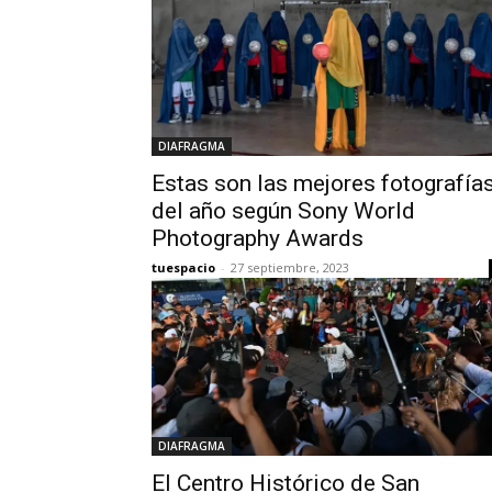
DIAFRAGMA
Estas son las mejores fotografía
del año según Sony World
Photography Awards
tuespacio
-
27 septiembre, 2023
DIAFRAGMA
El Centro Histórico de San