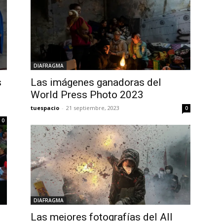
DIAFRAGMA
s
Las imágenes ganadoras del
World Press Photo 2023
tuespacio
-
21 septiembre, 2023
0
0
DIAFRAGMA
Las mejores fotografías del All