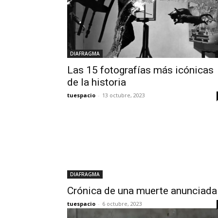
DIAFRAGMA
Las 15 fotografías más icónicas
de la historia
tuespacio
-
13 octubre, 2023
DIAFRAGMA
Crónica de una muerte anunciada
tuespacio
-
6 octubre, 2023