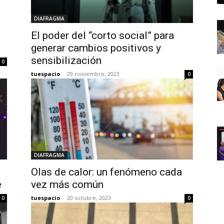
DIAFRAGMA
El poder del “corto social” para
generar cambios positivos y
sensibilización
0
tuespacio
-
29 noviembre, 2023
0
DIAFRAGMA
Olas de calor: un fenómeno cada
e
vez más común
tuespacio
-
20 octubre, 2023
0
0