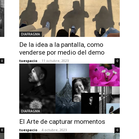
DIAFRAGMA
De la idea a la pantalla, como
venderse por medio del demo
tuespacio
-
11 octubre, 2023
0
0
DIAFRAGMA
El Arte de capturar momentos
tuespacio
-
4 octubre, 2023
0
0