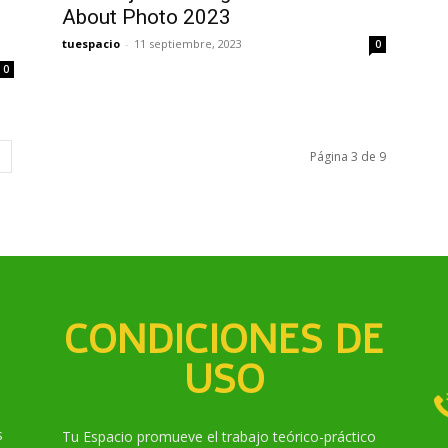
About Photo 2023
tuespacio
-
11 septiembre, 2023
0
0
Página 3 de 9
CONDICIONES DE
USO
s
Tu Espacio promueve el trabajo teórico-práctico