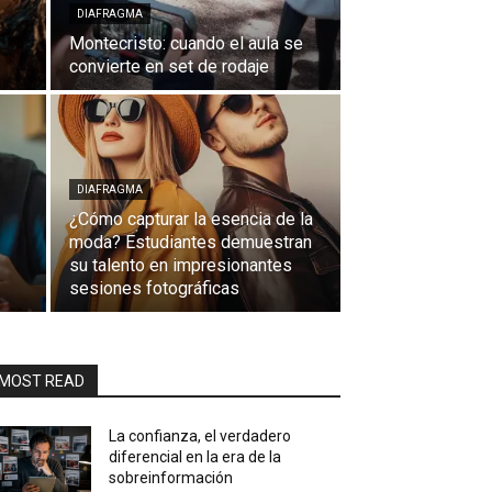
DIAFRAGMA
Montecristo: cuando el aula se
convierte en set de rodaje
DIAFRAGMA
¿Cómo capturar la esencia de la
moda? Estudiantes demuestran
su talento en impresionantes
sesiones fotográficas
MOST READ
La confianza, el verdadero
diferencial en la era de la
sobreinformación