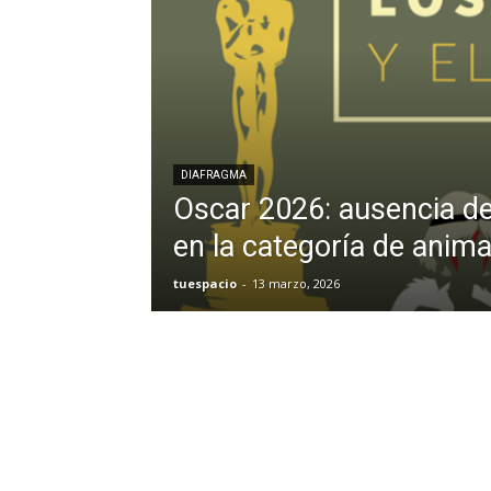
DIAFRAGMA
Oscar 2026: ausencia d
en la categoría de anim
tuespacio
-
13 marzo, 2026