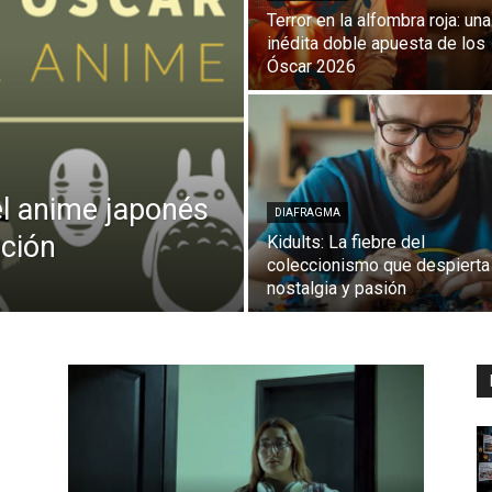
Terror en la alfombra roja: una
inédita doble apuesta de los
Óscar 2026
el anime japonés
DIAFRAGMA
ación
Kidults: La fiebre del
coleccionismo que despierta
nostalgia y pasión