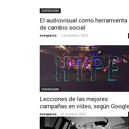
DIAFRAGMA
El audiovisual como herramienta
de cambio social
tuespacio
-
1 diciembre, 2023
DIAFRAGMA
Lecciones de las mejores
campañas en vídeo, según Googl
tuespacio
-
25 octubre, 2023