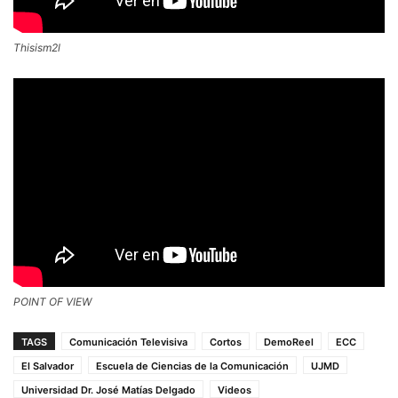
Thisism2l
POINT OF VIEW
TAGS
Comunicación Televisiva
Cortos
DemoReel
ECC
El Salvador
Escuela de Ciencias de la Comunicación
UJMD
Universidad Dr. José Matías Delgado
Videos