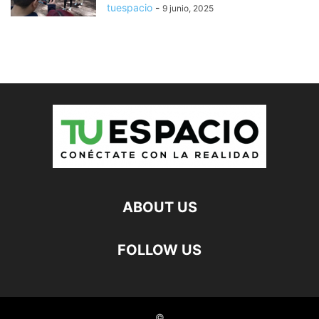
tuespacio
-
9 junio, 2025
ABOUT US
FOLLOW US
©