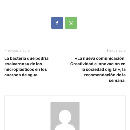
Previous article
Next article
La bacteria que podría
«La nueva comunicación.
«salvarnos» de los
Creatividad e innovación en
microplásticos en los
la sociedad digital», la
cuerpos de agua
recomendación de la
semana.