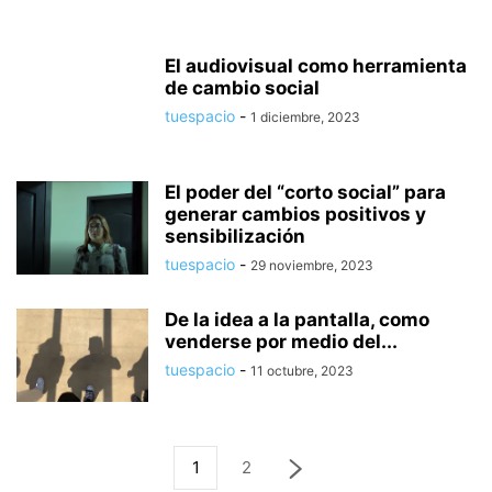
El audiovisual como herramienta
de cambio social
tuespacio
-
1 diciembre, 2023
El poder del “corto social” para
generar cambios positivos y
sensibilización
tuespacio
-
29 noviembre, 2023
De la idea a la pantalla, como
venderse por medio del...
tuespacio
-
11 octubre, 2023
1
2