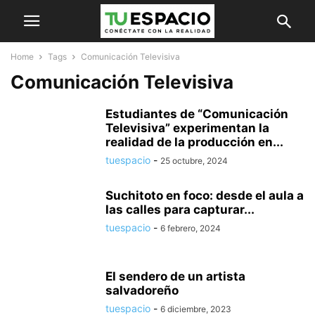
Home
Tags
Comunicación Televisiva
Comunicación Televisiva
Estudiantes de “Comunicación
Televisiva” experimentan la
realidad de la producción en...
tuespacio
-
25 octubre, 2024
Suchitoto en foco: desde el aula a
las calles para capturar...
tuespacio
-
6 febrero, 2024
El sendero de un artista
salvadoreño
tuespacio
-
6 diciembre, 2023