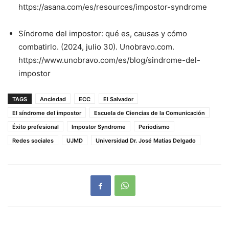
https://asana.com/es/resources/impostor-syndrome
Síndrome del impostor: qué es, causas y cómo
combatirlo. (2024, julio 30). Unobravo.com.
https://www.unobravo.com/es/blog/sindrome-del-
impostor
TAGS
Anciedad
ECC
El Salvador
El síndrome del impostor
Escuela de Ciencias de la Comunicación
Éxito prefesional
Impostor Syndrome
Periodismo
Redes sociales
UJMD
Universidad Dr. José Matías Delgado