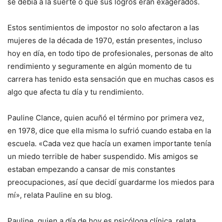
se debía a la suerte o que sus logros eran exagerados.
Estos sentimientos de impostor no solo afectaron a las
mujeres de la década de 1970, están presentes, incluso
hoy en día, en todo tipo de profesionales, personas de alto
rendimiento y seguramente en algún momento de tu
carrera has tenido esta sensación que en muchas casos es
algo que afecta tu día y tu rendimiento.
Pauline Clance, quien acuñó el término por primera vez,
en 1978, dice que ella misma lo sufrió cuando estaba en la
escuela. «Cada vez que hacía un examen importante tenía
un miedo terrible de haber suspendido. Mis amigos se
estaban empezando a cansar de mis constantes
preocupaciones, así que decidí guardarme los miedos para
mí», relata Pauline en su blog.
Pauline, quien a día de hoy es psicóloga clínica, relata