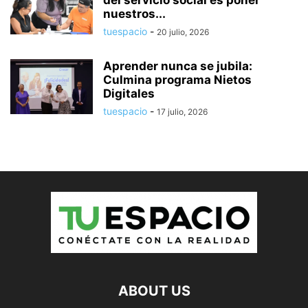
del servicio social es poner
nuestros...
tuespacio
-
20 julio, 2026
Aprender nunca se jubila:
Culmina programa Nietos
Digitales
tuespacio
-
17 julio, 2026
ABOUT US