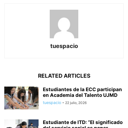
tuespacio
RELATED ARTICLES
Estudiantes de la ECC participan
en Academia del Talento UJMD
tuespacio
-
22 julio, 2026
Estudiante de ITD: “El significado