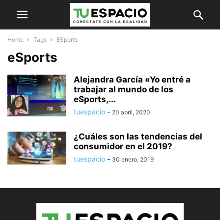
Home
Tags
ESports
eSports
Alejandra García «Yo entré a
trabajar al mundo de los
eSports,...
tuespacio
-
20 abril, 2020
¿Cuáles son las tendencias del
consumidor en el 2019?
tuespacio
-
30 enero, 2019