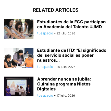
RELATED ARTICLES
Estudiantes de la ECC participan
en Academia del Talento UJMD
tuespacio
-
22 julio, 2026
Estudiante de ITD: “El significado
del servicio social es poner
nuestros...
tuespacio
-
20 julio, 2026
Aprender nunca se jubila:
Culmina programa Nietos
Digitales
tuespacio
-
17 julio, 2026