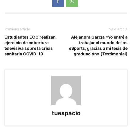
Previous article
Next article
Estudiantes ECC realizan
Alejandra García «Yo entré a
ejercicio de cobertura
trabajar al mundo de los
televisiva sobre la crisis
eSports, gracias a mi tesis de
sanitaria COVID-19
graduación» [Testimonial]
tuespacio