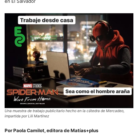
en El Salvador
Una muestra de trabajo publicitario hecho en la cátedra de Mercadeo,
impartida por Lili Martínez
Por Paola Camilot, editora de Matías+plus