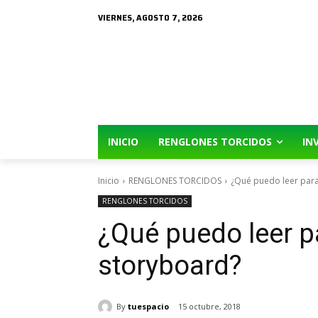
VIERNES, AGOSTO 7, 2026
INICIO
RENGLONES TORCIDOS
IN
Inicio
RENGLONES TORCIDOS
¿Qué puedo leer para
RENGLONES TORCIDOS
¿Qué puedo leer p
storyboard?
By
tuespacio
15 octubre, 2018