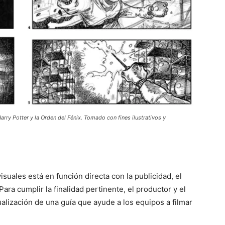
arry Potter y la Orden del Fénix. Tomado con fines ilustrativos y
suales está en función directa con la publicidad, el
ara cumplir la finalidad pertinente, el productor y el
ualización de una guía que ayude a los equipos a filmar