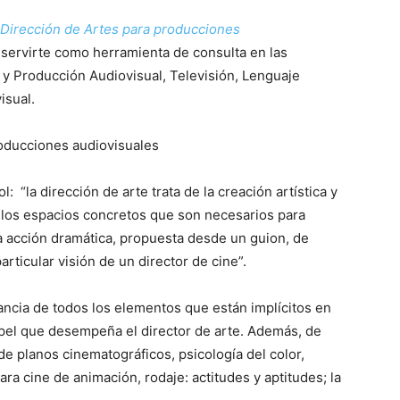
Dirección de Artes para producciones
servirte como herramienta de consulta en las
 y Producción Audiovisual, Televisión, Lenguaje
isual.
l: “la dirección de arte trata de la creación artística y
 los espacios concretos que son necesarios para
a acción dramática, propuesta desde un guion, de
rticular visión de un director de cine”.
tancia de todos los elementos que están implícitos en
apel que desempeña el director de arte. Además, de
 de planos cinematográficos, psicología del color,
a cine de animación, rodaje: actitudes y aptitudes; la