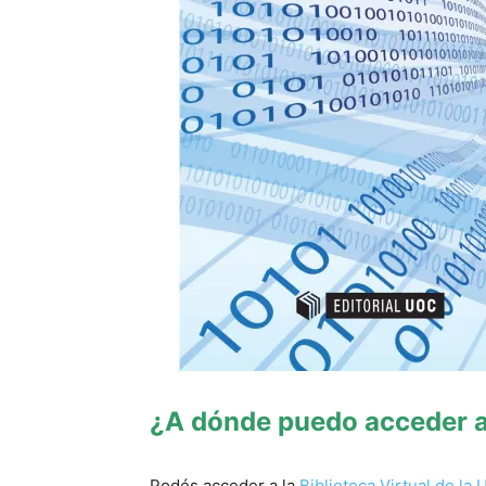
¿A dónde puedo acceder a 
Podés acceder a la
Biblioteca Virtual de la