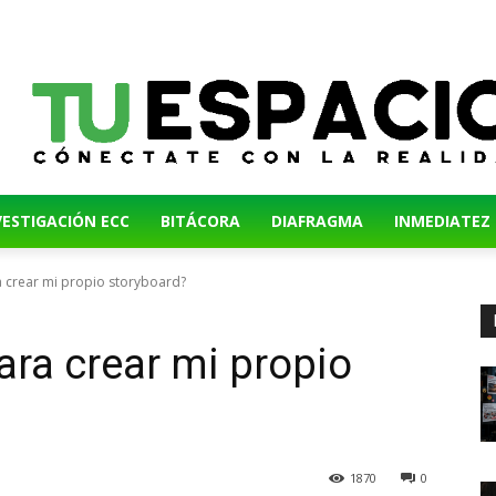
VESTIGACIÓN ECC
BITÁCORA
DIAFRAGMA
INMEDIATEZ
 crear mi propio storyboard?
ara crear mi propio
1870
0