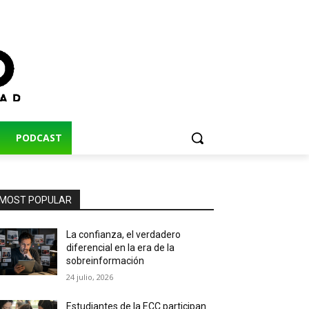
PODCAST
MOST POPULAR
La confianza, el verdadero
diferencial en la era de la
sobreinformación
24 julio, 2026
Estudiantes de la ECC participan