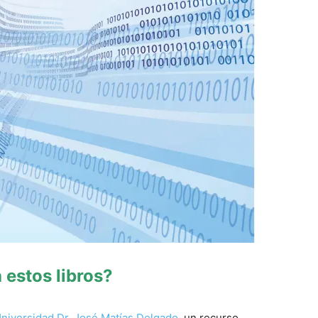
estos libros?
 Universidad Dr. José Matías Delgado
, un recurso