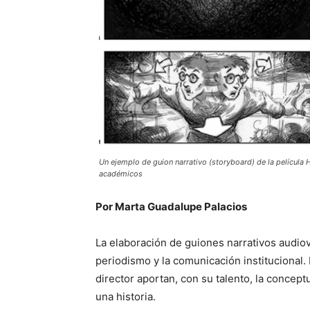
Un ejemplo de guion narrativo (storyboard) de la película H
académicos
Por Marta Guadalupe Palacios
La elaboración de guiones narrativos audiovi
periodismo y la comunicación institucional. P
director aportan, con su talento, la concept
una historia.