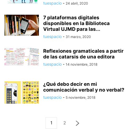
tuespacio
-
24 abril, 2020
7 plataformas digitales
disponibles en la Biblioteca
Virtual UJMD para las...
tuespacio
-
31 marzo, 2020
Reflexiones gramaticales a partir
de las catarsis de una editora
tuespacio
-
14 noviembre, 2018
¿Qué debo decir en mi
comunicación verbal y no verbal?
tuespacio
-
5 noviembre, 2018
1
2