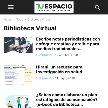
Home
Tags
Biblioteca Virtual
Biblioteca Virtual
Escribe notas periodísticas con
enfoque creativo y creíble para
medios tradicionales...
tuespacio
-
13 octubre, 2020
Hirani, un recurso para
investigación en salud
tuespacio
-
21 mayo, 2020
¿Sabes cómo elaborar un plan
estratégico de comunicación?
(e-book de Biblioteca...