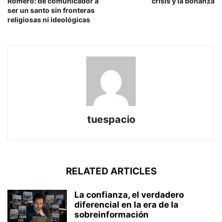
Romero: de comunicador a
crisis y la bonanza
ser un santo sin fronteras
religiosas ni ideológicas
tuespacio
RELATED ARTICLES
La confianza, el verdadero
diferencial en la era de la
sobreinformación