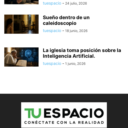
tuespacio
-
24 julio, 2026
Sueño dentro de un
caleidoscopio
tuespacio
-
18 junio, 2026
La iglesia toma posición sobre la
Inteligencia Artificial.
tuespacio
-
1 junio, 2026