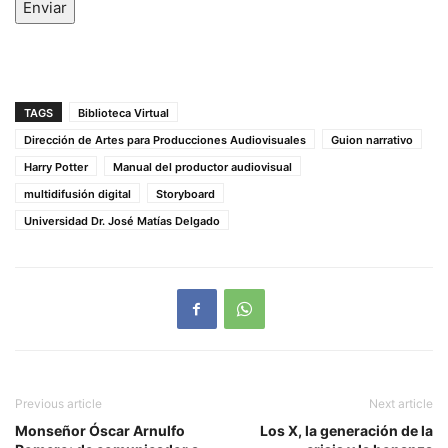
Enviar
TAGS
Biblioteca Virtual
Dirección de Artes para Producciones Audiovisuales
Guion narrativo
Harry Potter
Manual del productor audiovisual
multidifusión digital
Storyboard
Universidad Dr. José Matías Delgado
Previous article
Next article
Monseñor Óscar Arnulfo
Los X, la generación de la