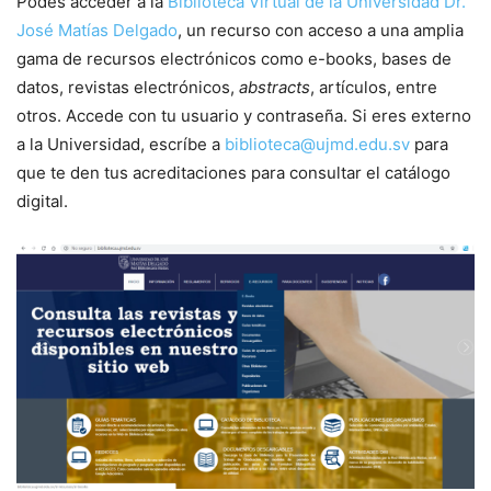
Podés acceder a la
Biblioteca Virtual de la Universidad Dr.
José Matías Delgado
, un recurso con acceso a una amplia
gama de recursos electrónicos como e-books, bases de
datos, revistas electrónicos,
abstracts
, artículos, entre
otros. Accede con tu usuario y contraseña. Si eres externo
a la Universidad, escríbe a
biblioteca@ujmd.edu.sv
para
que te den tus acreditaciones para consultar el catálogo
digital.