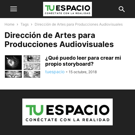
Home
Tags
Dirección de Artes para Producciones Audiovisuales
Dirección de Artes para
Producciones Audiovisuales
¿Qué puedo leer para crear mi
propio storyboard?
tuespacio
-
15 octubre, 2018