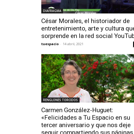
DIAFRAGMA
César Morales, el historiador de
entretenimiento, arte y cultura qu
sorprende en la red social YouTu
tuespacio
-
14 abril, 2021
RENGLONES TORCIDOS
Carmen González-Huguet:
«Felicidades a Tu Espacio en su
tercer aniversario y que nos deje
seguir compartiendo sus páginas