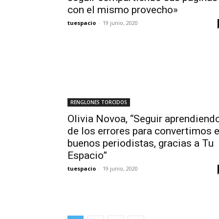
con el mismo provecho»
tuespacio
-
19 junio, 2020
RENGLONES TORCIDOS
Olivia Novoa, “Seguir aprendiend
de los errores para convertimos 
buenos periodistas, gracias a Tu
Espacio”
tuespacio
-
19 junio, 2020