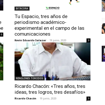
BITÁCORA
Tu Espacio, tres años de
e
periodismo académico-
be
experimental en el campo de las
comunicaciones
0
Kevin Eduardo Salazar
-
19 junio, 2020
0
RENGLONES TORCIDOS
Ricardo Chacón: «Tres años, tres
ideas, tres logros, tres desafíos»
Ricardo Chacón
-
19 junio, 2020
0