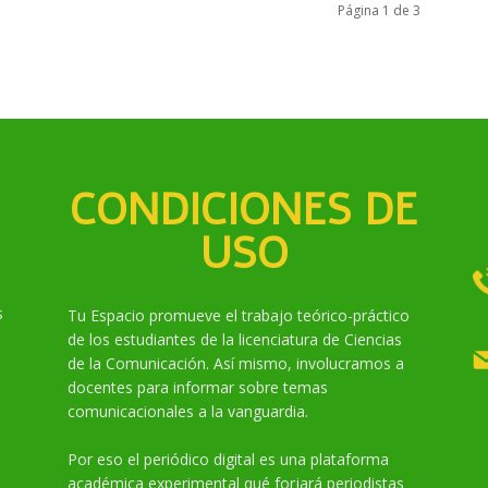
Página 1 de 3
CONDICIONES DE
USO
s
Tu Espacio promueve el trabajo teórico-práctico
de los estudiantes de la licenciatura de Ciencias
de la Comunicación. Así mismo, involucramos a
docentes para informar sobre temas
comunicacionales a la vanguardia.
Por eso el periódico digital es una plataforma
académica experimental qué forjará periodistas