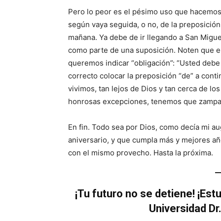
Pero lo peor es el pésimo uso que hacemos 
según vaya seguida, o no, de la preposición
mañana. Ya debe de ir llegando a San Migue
como parte de una suposición. Noten que el
queremos indicar “obligación”: “Usted debe a
correcto colocar la preposición “de” a conti
vivimos, tan lejos de Dios y tan cerca de lo
honrosas excepciones, tenemos que zamparl
En fin. Todo sea por Dios, como decía mi au
aniversario, y que cumpla más y mejores añ
con el mismo provecho. Hasta la próxima.
¡Tu futuro no se detiene! ¡Est
Universidad Dr