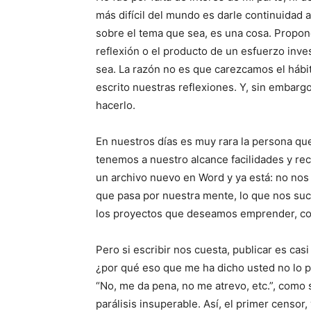
más difícil del mundo es darle continuidad 
sobre el tema que sea, es una cosa. Propon
reflexión o el producto de un esfuerzo inve
sea. La razón no es que carezcamos el hábi
escrito nuestras reflexiones. Y, sin embar
hacerlo.
En nuestros días es muy rara la persona que
tenemos a nuestro alcance facilidades y rec
un archivo nuevo en Word y ya está: no nos
que pasa por nuestra mente, lo que nos su
los proyectos que deseamos emprender, co
Pero si escribir nos cuesta, publicar es ca
¿por qué eso que me ha dicho usted no lo 
“No, me da pena, no me atrevo, etc.”, como s
parálisis insuperable. Así, el primer censor