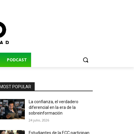
PODCAST
MOST POPULAR
La confianza, el verdadero
diferencial en la era de la
sobreinformación
24 julio, 2026
Estudiantes de la ECC participan