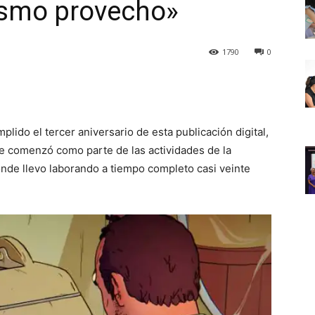
ismo provecho»
1790
0
plido el tercer aniversario de esta publicación digital,
ue comenzó como parte de las actividades de la
nde llevo laborando a tiempo completo casi veinte