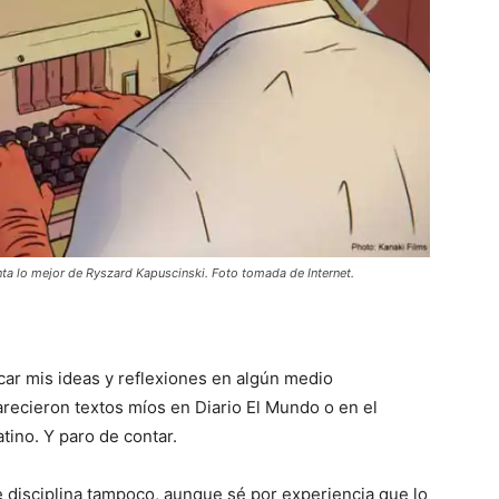
enta lo mejor de Ryszard Kapuscinski. Foto tomada de Internet.
car mis ideas y reflexiones en algún medio
arecieron textos míos en Diario El Mundo o en el
tino. Y paro de contar.
de disciplina tampoco, aunque sé por experiencia que lo