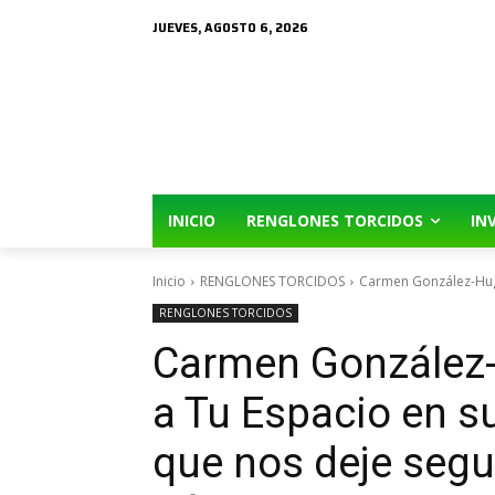
JUEVES, AGOSTO 6, 2026
INICIO
RENGLONES TORCIDOS
IN
Inicio
RENGLONES TORCIDOS
Carmen González-Hugue
RENGLONES TORCIDOS
Carmen González-
a Tu Espacio en su
que nos deje segu