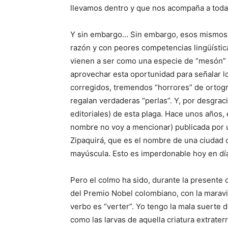
llevamos dentro y que nos acompaña a toda
Y sin embargo… Sin embargo, esos mismos “
razón y con peores competencias lingüísticas
vienen a ser como una especie de “mesón” d
aprovechar esta oportunidad para señalar lo
corregidos, tremendos “horrores” de ortogr
regalan verdaderas “perlas”. Y, por desgraci
editoriales) de esta plaga. Hace unos años
nombre no voy a mencionar) publicada por un
Zipaquirá, que es el nombre de una ciudad
mayúscula. Esto es imperdonable hoy en día,
Pero el colmo ha sido, durante la presente
del Premio Nobel colombiano, con la maravil
verbo es “verter”. Yo tengo la mala suerte d
como las larvas de aquella criatura extrater