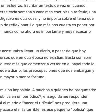
a un esfuerzo. Escribir un texto de vez en cuando,
erse cada semana o cada mes escribir un artículo, una
stigativo es otra cosa, y no importa sobre el tema que
to de reflexionar. Lo que más nos cuesta es poner por
go, nunca como ahora es importante y muy necesario
 acostumbra llevar un diario, a pesar de que hoy
ursos que en otra época no existían. Basta con abrir
 queda más que comenzar a verter en el papel todo lo
cede a diario, las preocupaciones que nos embargan y
n mayor o menor fortuna.
si misión imposible. A muchos a quienes he preguntado:
publica en un periódico?, enseguida me responden:
i el miedo a “hacer el ridículo” nos produjera una
, y acaso el más terrible, es ese pequeño “policía” que