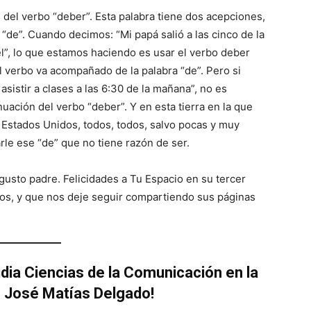
del verbo “deber”. Esta palabra tiene dos acepciones,
 “de”. Cuando decimos: “Mi papá salió a las cinco de la
l”, lo que estamos haciendo es usar el verbo deber
 verbo va acompañado de la palabra “de”. Pero si
sistir a clases a las 6:30 de la mañana”, no es
nuación del verbo “deber”. Y en esta tierra en la que
s Estados Unidos, todos, todos, salvo pocas y muy
e ese “de” que no tiene razón de ser.
gusto padre. Felicidades a Tu Espacio en su tercer
os, y que nos deje seguir compartiendo sus páginas
udia Ciencias de la Comunicación en la
. José Matías Delgado!