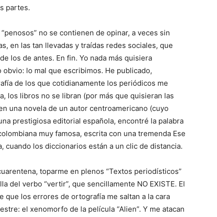
s partes.
penosos” no se contienen de opinar, a veces sin
, en las tan llevadas y traídas redes sociales, que
e los de antes. En fin. Yo nada más quisiera
 obvio: lo mal que escribimos. He publicado,
afía de los que cotidianamente los periódicos me
a, los libros no se libran (por más que quisieran las
, en una novela de un autor centroamericano (cuyo
a prestigiosa editorial española, encontré la palabra
 colombiana muy famosa, escrita con una tremenda Ese
 cuando los diccionarios están a un clic de distancia.
 cuarentena, toparme en plenos “Textos periodísticos”
la del verbo “vertir”, que sencillamente NO EXISTE. El
e que los errores de ortografía me saltan a la cara
restre: el xenomorfo de la película “Alien”. Y me atacan