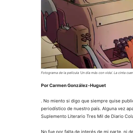
Fotograma de la película ‘Un día más con vida’. La cinta cu
Por Carmen González-Huguet
. No miento si digo que siempre quise publi
periodístico de nuestro país. Alguna vez ap
Suplemento Literario Tres Mil de Diario Cola
No fue por falta de interés de mi parte, ni 