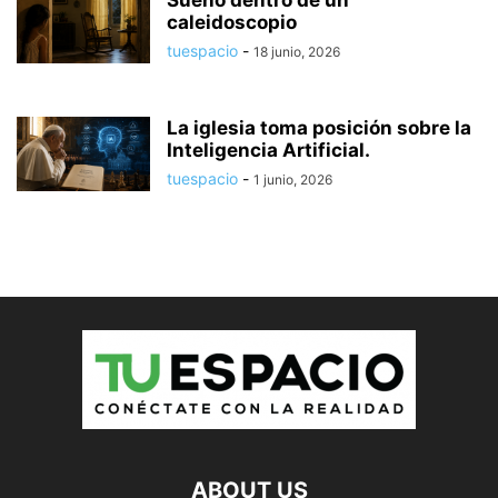
caleidoscopio
tuespacio
-
18 junio, 2026
La iglesia toma posición sobre la
Inteligencia Artificial.
tuespacio
-
1 junio, 2026
ABOUT US