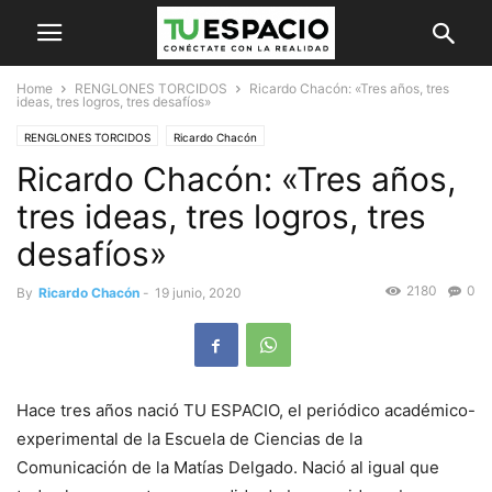
Home
RENGLONES TORCIDOS
Ricardo Chacón: «Tres años, tres
ideas, tres logros, tres desafíos»
RENGLONES TORCIDOS
Ricardo Chacón
Ricardo Chacón: «Tres años,
tres ideas, tres logros, tres
desafíos»
2180
0
By
Ricardo Chacón
-
19 junio, 2020
Hace tres años nació TU ESPACIO, el periódico académico-
experimental de la Escuela de Ciencias de la
Comunicación de la Matías Delgado. Nació al igual que