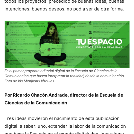
todos los proyectos, precedido de buenas ideas, buenas
intenciones, buenos deseos, no podía ser de otra forma.
Es el primer proyecto editorial digital de la Escuela de Ciencias de la
Comunicación que busca interpretar la realidad, desde la comunicación.
Foto de Iris Menjívar Hércules
Por Ricardo Chacón Andrade, director de la Escuela de
Ciencias de la Comunicación
Tres ideas movieron el nacimiento de esta publicación
digital, a saber: uno, extender la labor de la comunicación
que hace la Escuela en el mundo digital; dos, incursionar