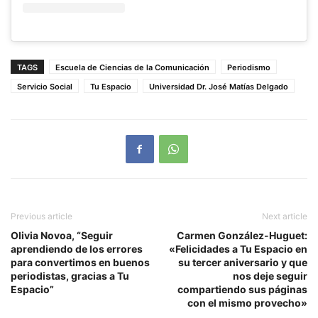
TAGS
Escuela de Ciencias de la Comunicación
Periodismo
Servicio Social
Tu Espacio
Universidad Dr. José Matías Delgado
Previous article
Next article
Olivia Novoa, “Seguir
Carmen González-Huguet:
aprendiendo de los errores
«Felicidades a Tu Espacio en
para convertimos en buenos
su tercer aniversario y que
periodistas, gracias a Tu
nos deje seguir
Espacio”
compartiendo sus páginas
con el mismo provecho»