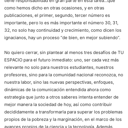
tiene responsabilidad en gran parte en esta tarea…que
como hemos dicho en otras ocasiones, y en otras
publicaciones, el primer, segundo, tercer número es
importante, pero lo es más importante el número 30, 31,
32, no solo hay continuidad y crecimiento, como dicen los
ignacianos, hay un proceso “de bien, en mejor subiendo”.
No quiero cerrar, sin plantear al menos tres desafíos de TU
ESPACIO para el futuro inmediato: uno, ser cada vez más
relevante no solo para nuestros estudiantes, nuestros
profesores, sino para la comunidad nacional reconozca, no
nuestra labor, sino las nuevas perspectivas, enfoques,
dinámicas de la comunicación entendida ahora como
estrategia que junto a otros saberes intenta entender de
mejor manera la sociedad de hoy, así como contribuir
decididamente a transformarla para superar los problemas
propios de la pobreza y la marginación, en el marco de los
avances propios de la ciencia y la tecnología. Además,