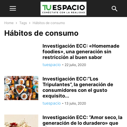
Home
Tags
Hábitos de consumo
Hábitos de consumo
Investigación ECC: «Homemade
foodies», una generación sin
restricción al buen sabor
tuespacio
-
22 julio, 2020
Investigación ECC:“Los
Tripulantes”, la generación de
consumidores con el gusto
exquisito...
tuespacio
-
13 julio, 2020
Investigación ECC: “Amor seco, la
generación de lo duradero» que