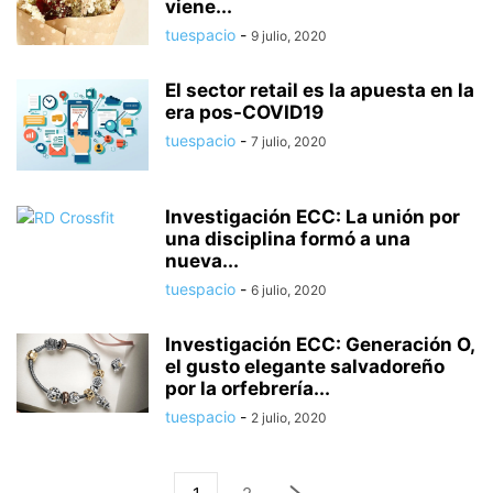
viene...
tuespacio
-
9 julio, 2020
El sector retail es la apuesta en la
era pos-COVID19
tuespacio
-
7 julio, 2020
Investigación ECC: La unión por
una disciplina formó a una
nueva...
tuespacio
-
6 julio, 2020
Investigación ECC: Generación O,
el gusto elegante salvadoreño
por la orfebrería...
tuespacio
-
2 julio, 2020