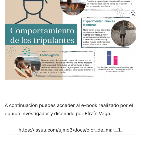
A continuación puedes acceder al e-book realizado por el
equipo investigador y diseñado por Efraín Vega.
https://issuu.com/ujmd3/docs/olor_de_mar__1_