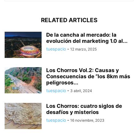
RELATED ARTICLES
De la cancha al mercado: la
evolución del marketing 1.0 al...
tuespacio
-
12 marzo, 2025
Los Chorros Vol.2: Causas y
Consecuencias de “los 8km más
peligrosos...
tuespacio
-
3 abril, 2024
Los Chorros: cuatro siglos de
desafíos y misterios
tuespacio
-
16 noviembre, 2023