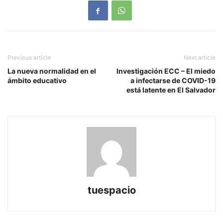
Previous article
Next article
La nueva normalidad en el
Investigación ECC – El miedo
ámbito educativo
a infectarse de COVID-19
está latente en El Salvador
tuespacio