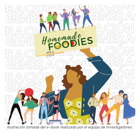
Ilustración tomada del e-book realizado por el equipo de investigadores.