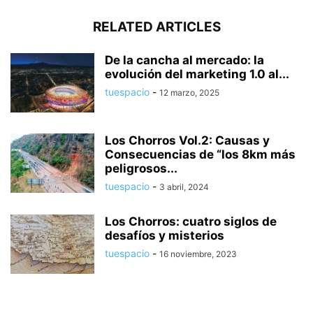
RELATED ARTICLES
De la cancha al mercado: la
evolución del marketing 1.0 al...
tuespacio
-
12 marzo, 2025
Los Chorros Vol.2: Causas y
Consecuencias de “los 8km más
peligrosos...
tuespacio
-
3 abril, 2024
Los Chorros: cuatro siglos de
desafíos y misterios
tuespacio
-
16 noviembre, 2023