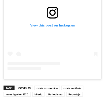
View this post on Instagram
TAGS
COVID-19
crisis económica
crisis sanitaria
Investigación ECC
Miedo
Periodismo
Reportaje