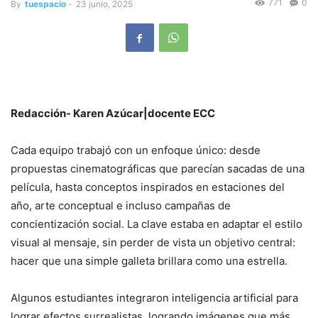
771
0
By
tuespacio
-
23 junio, 2025
Redacción- Karen Azúcar|docente ECC
Cada equipo trabajó con un enfoque único: desde
propuestas cinematográficas que parecían sacadas de una
película, hasta conceptos inspirados en estaciones del
año, arte conceptual e incluso campañas de
concientización social. La clave estaba en adaptar el estilo
visual al mensaje, sin perder de vista un objetivo central:
hacer que una simple galleta brillara como una estrella.
Algunos estudiantes integraron inteligencia artificial para
lograr efectos surrealistas, logrando imágenes que más