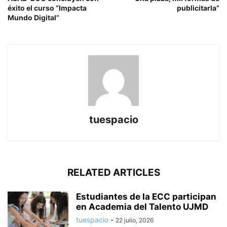
éxito el curso “Impacta
publicitarla”
Mundo Digital”
tuespacio
RELATED ARTICLES
Estudiantes de la ECC participan
en Academia del Talento UJMD
tuespacio
-
22 julio, 2026