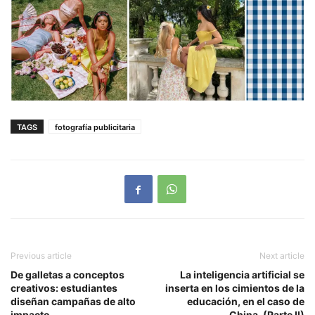
TAGS
fotografía publicitaria
Previous article
Next article
De galletas a conceptos
La inteligencia artificial se
creativos: estudiantes
inserta en los cimientos de la
diseñan campañas de alto
educación, en el caso de
impacto
China. (Parte II)