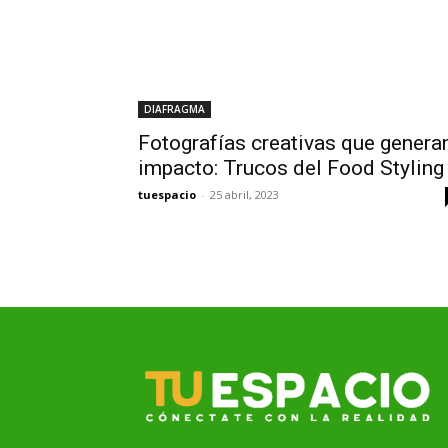
DIAFRAGMA
Fotografías creativas que genera
impacto: Trucos del Food Styling
tuespacio
-
25 abril, 2023