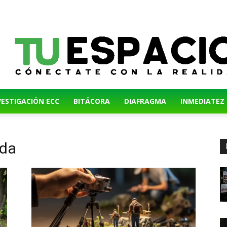
VESTIGACIÓN ECC
BITÁCORA
DIAFRAGMA
INMEDIATEZ
ada