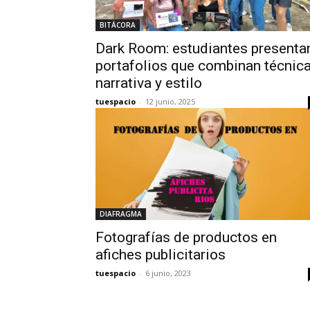
BITÁCORA
Dark Room: estudiantes presenta
portafolios que combinan técnica
narrativa y estilo
tuespacio
-
12 junio, 2025
DIAFRAGMA
Fotografías de productos en
afiches publicitarios
tuespacio
-
6 junio, 2023