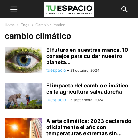
Home
Tags
Cambio climático
cambio climático
El futuro en nuestras manos, 10
consejos para cuidar nuestro
planeta...
tuespacio
-
21 octubre, 2024
El impacto del cambio climático
en la agricultura salvadoreña
tuespacio
-
5 septiembre, 2024
Alerta climática: 2023 declarado
oficialmente el año con
temperaturas extremas sin...