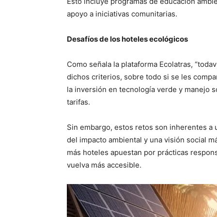
Esto incluye programas de educación ambient
apoyo a iniciativas comunitarias.
Desafíos de los hoteles ecológicos
Como señala la plataforma Ecolatras, “toda
dichos criterios, sobre todo si se les compa
la inversión en tecnología verde y manejo s
tarifas.
Sin embargo, estos retos son inherentes a u
del impacto ambiental y una visión social m
más hoteles apuestan por prácticas respons
vuelva más accesible.