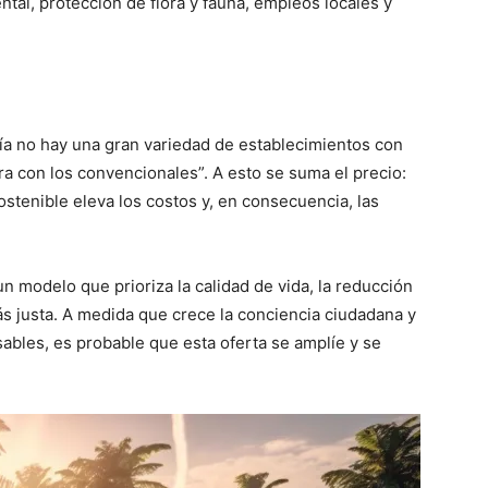
al, protección de flora y fauna, empleos locales y
vía no hay una gran variedad de establecimientos con
ra con los convencionales”. A esto se suma el precio:
ostenible eleva los costos y, en consecuencia, las
n modelo que prioriza la calidad de vida, la reducción
ás justa. A medida que crece la conciencia ciudadana y
ables, es probable que esta oferta se amplíe y se