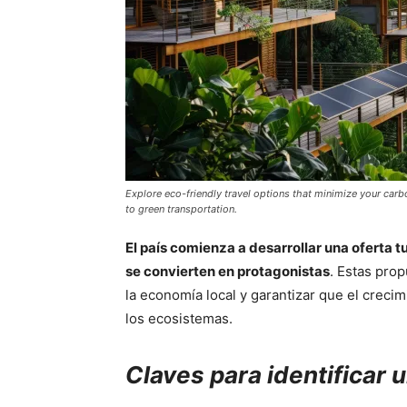
Explore eco-friendly travel options that minimize your car
to green transportation.
El país comienza a desarrollar una oferta 
se convierten en protagonistas
. Estas pro
la economía local y garantizar que el crecim
los ecosistemas.
Claves para identificar u