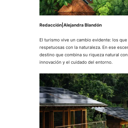
Redacción|Alejandra Blandón
El turismo vive un cambio evidente: los qu
respetuosas con la naturaleza. En ese esce
destino que combina su riqueza natural con 
innovación y el cuidado del entorno.