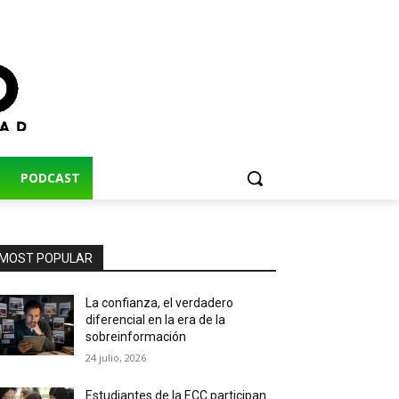
PODCAST
MOST POPULAR
La confianza, el verdadero
diferencial en la era de la
sobreinformación
24 julio, 2026
Estudiantes de la ECC participan