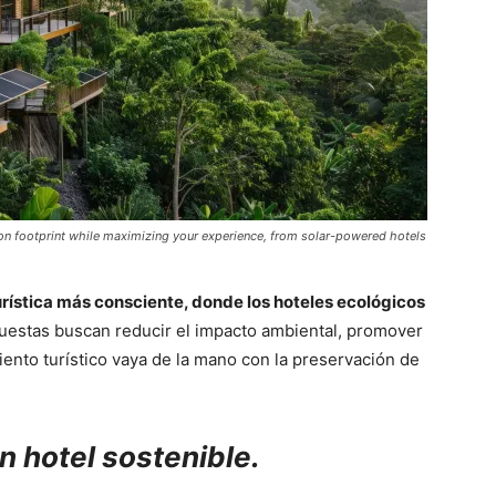
bon footprint while maximizing your experience, from solar-powered hotels
turística más consciente, donde los hoteles ecológicos
puestas buscan reducir el impacto ambiental, promover
iento turístico vaya de la mano con la preservación de
n hotel sostenible.