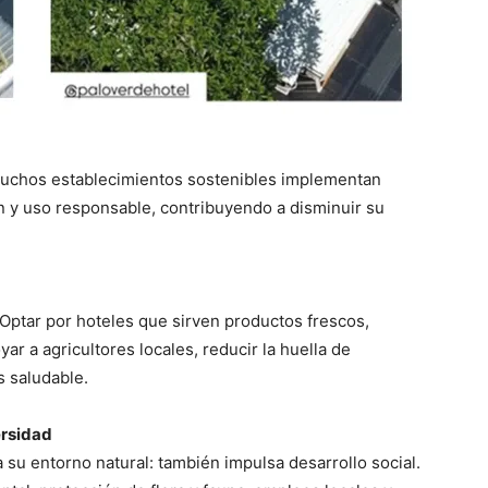
. Muchos establecimientos sostenibles implementan
ión y uso responsable, contribuyendo a disminuir su
. Optar por hoteles que sirven productos frescos,
ar a agricultores locales, reducir la huella de
 saludable.
ersidad
 su entorno natural: también impulsa desarrollo social.