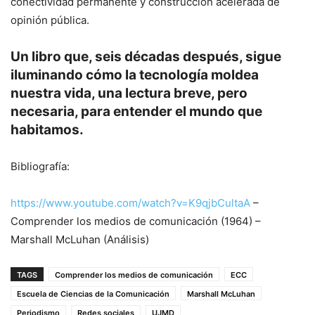
conectividad permanente y construcción acelerada de
opinión pública.
Un libro que, seis décadas después, sigue
iluminando cómo la tecnología moldea
nuestra vida, una lectura breve, pero
necesaria, para entender el mundo que
habitamos.
Bibliografía:
https://www.youtube.com/watch?v=K9qjbCultaA
–
Comprender los medios de comunicación (1964) –
Marshall McLuhan (Análisis)
TAGS
Comprender los medios de comunicación
ECC
Escuela de Ciencias de la Comunicación
Marshall McLuhan
Periodismo
Redes sociales
UJMD