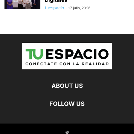
tuespacio
-
17 julio, 2026
ABOUT US
FOLLOW US
©