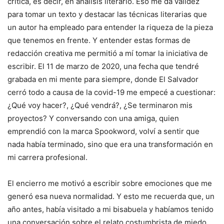
crítica, es decir, en análisis literario. Eso me da validez
para tomar un texto y destacar las técnicas literarias que
un autor ha empleado para entender la riqueza de la pieza
que tenemos en frente. Y entender estas formas de
redacción creativa me permitió a mí tomar la iniciativa de
escribir. El 11 de marzo de 2020, una fecha que tendré
grabada en mi mente para siempre, donde El Salvador
cerró todo a causa de la covid-19 me empecé a cuestionar:
¿Qué voy hacer?, ¿Qué vendrá?, ¿Se terminaron mis
proyectos? Y conversando con una amiga, quien
emprendió con la marca Spookword, volví a sentir que
nada había terminado, sino que era una transformación en
mi carrera profesional.
El encierro me motivó a escribir sobre emociones que me
generó esa nueva normalidad. Y esto me recuerda que, un
año antes, había visitado a mi bisabuela y habíamos tenido
una conversación sobre el relato costumbrista de miedo,