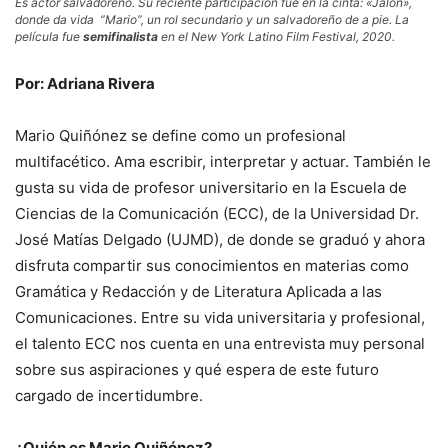
Es actor salvadoreño. Su reciente participación fue en la cinta: «Jalón»,
donde da vida “Mario”, un rol secundario y un salvadoreño de a pie. La
película fue
semifinalista
en el New York Latino Film Festival, 2020.
Por: Adriana Rivera
Mario Quiñónez se define como un profesional
multifacético. Ama escribir, interpretar y actuar. También le
gusta su vida de profesor universitario en la Escuela de
Ciencias de la Comunicación (ECC), de la Universidad Dr.
José Matías Delgado (UJMD), de donde se graduó y ahora
disfruta compartir sus conocimientos en materias como
Gramática y Redacción y de Literatura Aplicada a las
Comunicaciones. Entre su vida universitaria y profesional,
el talento ECC nos cuenta en una entrevista muy personal
sobre sus aspiraciones y qué espera de este futuro
cargado de incertidumbre.
¿Quién es Mario Quiñónez?