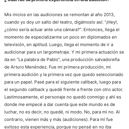
Mis inicios en las audiciones se remontan al año 2013,
cuando yo doy un salto del teatro, digámoslo así: “¡Hey!,
¿cómo sería actuar ante una cámara?”. Entonces, llega el
momento de especializarme un poco en diplomados en
televisión, en aptitud. Luego, llega el momento de ir a
audicionar para un largometraje. Y mi primera actuación se
da en “La palabra de Pablo”, una producción salvadoreña
de Arturo Menéndez. Fue mi primera producción, mi
primera audición y la primera vez que quedo seleccionado
para un papel. Pasé para el siguiente callback, luego para
el segundo callback y quedé frente a frente con otro actor.
Lastimosamente, el personaje no quedó conmigo y ahí es
donde me empecé a dar cuenta que este mundo es de
luchar, no es decir, no quedé, ni modo. No, para mí no. Al
contrario, vienen más y más (audiciones). Para mí fue
exitoso esta experiencia, porque no pensé en no iba