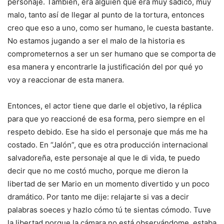
personaje. También, era alguien que era muy sádico, muy
malo, tanto así de llegar al punto de la tortura, entonces
creo que eso a uno, como ser humano, le cuesta bastante.
No estamos jugando a ser el malo de la historia es
comprometernos a ser un ser humano que se comporta de
esa manera y encontrarle la justificación del por qué yo
voy a reaccionar de esta manera.
Entonces, el actor tiene que darle el objetivo, la réplica
para que yo reaccioné de esa forma, pero siempre en el
respeto debido. Ese ha sido el personaje que más me ha
costado. En “Jalón”, que es otra producción internacional
salvadoreña, este personaje al que le di vida, te puedo
decir que no me costó mucho, porque me dieron la
libertad de ser Mario en un momento divertido y un poco
dramático. Por tanto me dije: relajarte si vas a decir
palabras soeces y hazlo cómo tú te sientas cómodo. Tuve
la libertad porque la cámara no está observándome, estaba