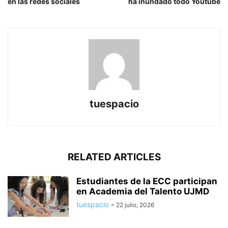
en las redes sociales
ha inundado todo Youtube
tuespacio
RELATED ARTICLES
Estudiantes de la ECC participan
en Academia del Talento UJMD
tuespacio
-
22 julio, 2026