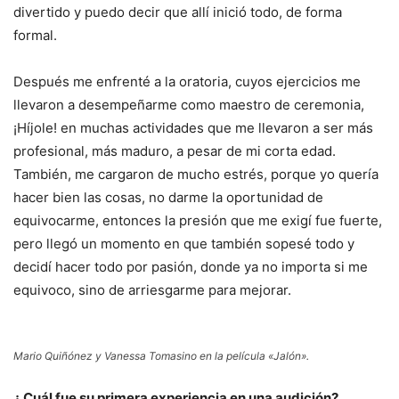
divertido y puedo decir que allí inició todo, de forma
formal.
Después me enfrenté a la oratoria, cuyos ejercicios me
llevaron a desempeñarme como maestro de ceremonia,
¡Híjole! en muchas actividades que me llevaron a ser más
profesional, más maduro, a pesar de mi corta edad.
También, me cargaron de mucho estrés, porque yo quería
hacer bien las cosas, no darme la oportunidad de
equivocarme, entonces la presión que me exigí fue fuerte,
pero llegó un momento en que también sopesé todo y
decidí hacer todo por pasión, donde ya no importa si me
equivoco, sino de arriesgarme para mejorar.
Mario Quiñónez y Vanessa Tomasino en la película «Jalón».
¿ Cuál fue su primera experiencia en una audición?