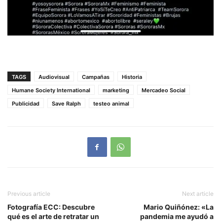
TAGS
Audiovisual
Campañas
Historia
Humane Society International
marketing
Mercadeo Social
Publicidad
Save Ralph
testeo animal
Previous article
Next article
Fotografía ECC: Descubre
Mario Quiñónez: «La
qué es el arte de retratar un
pandemia me ayudó a