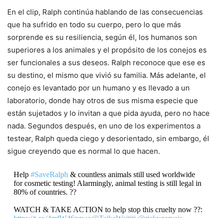
En el clip, Ralph continúa hablando de las consecuencias
que ha sufrido en todo su cuerpo, pero lo que más
sorprende es su resiliencia, según él, los humanos son
superiores a los animales y el propósito de los conejos es
ser funcionales a sus deseos. Ralph reconoce que ese es
su destino, el mismo que vivió su familia. Más adelante, el
conejo es levantado por un humano y es llevado a un
laboratorio, donde hay otros de sus misma especie que
están sujetados y lo invitan a que pida ayuda, pero no hace
nada. Segundos después, en uno de los experimentos a
testear, Ralph queda ciego y desorientado, sin embargo, él
sigue creyendo que es normal lo que hacen.
Help
#SaveRalph
& countless animals still used worldwide
for cosmetic testing! Alarmingly, animal testing is still legal in
80% of countries. ??
WATCH & TAKE ACTION to help stop this cruelty now ??: