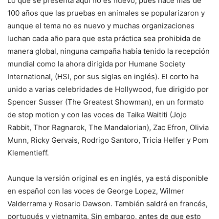
Lo que se presenta aquí no es nuevo, pues hace más de
100 años que las pruebas en animales se popularizaron y
aunque el tema no es nuevo y muchas organizaciones
luchan cada año para que esta práctica sea prohibida de
manera global, ninguna campaña había tenido la recepción
mundial como la ahora dirigida por Humane Society
International, (HSI, por sus siglas en inglés). El corto ha
unido a varias celebridades de Hollywood, fue dirigido por
Spencer Susser (The Greatest Showman), en un formato
de stop motion y con las voces de Taika Waititi (Jojo
Rabbit, Thor Ragnarok, The Mandalorian), Zac Efron, Olivia
Munn, Ricky Gervais, Rodrigo Santoro, Tricia Helfer y Pom
Klementieff.
Aunque la versión original es en inglés, ya está disponible
en español con las voces de George Lopez, Wilmer
Valderrama y Rosario Dawson. También saldrá en francés,
portugués y vietnamita. Sin embargo, antes de que esto