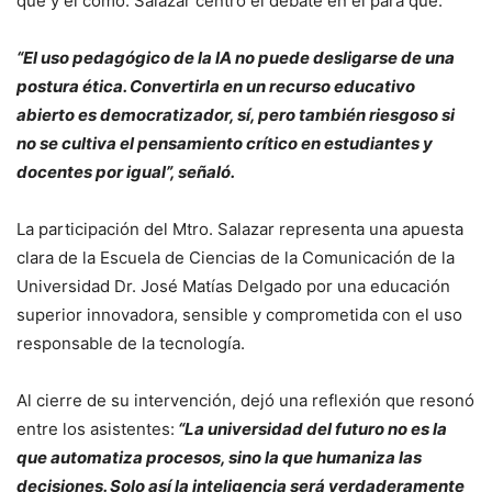
qué y el cómo: Salazar centró el debate en el para qué.
“El uso pedagógico de la IA no puede desligarse de una
postura ética. Convertirla en un recurso educativo
abierto es democratizador, sí, pero también riesgoso si
no se cultiva el pensamiento crítico en estudiantes y
docentes por igual”, señaló.
La participación del Mtro. Salazar representa una apuesta
clara de la Escuela de Ciencias de la Comunicación de la
Universidad Dr. José Matías Delgado por una educación
superior innovadora, sensible y comprometida con el uso
responsable de la tecnología.
Al cierre de su intervención, dejó una reflexión que resonó
entre los asistentes:
“La universidad del futuro no es la
que automatiza procesos, sino la que humaniza las
decisiones. Solo así la inteligencia será verdaderamente