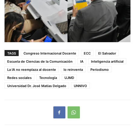
TAGS
Congreso Internacional Docente
ECC
El Salvador
Escuela de Ciencias de la Comunicación
IA
Inteligencia artificial
La IA no reemplaza al docente
lo reinventa
Periodismo
Redes sociales
Tecnología
UJMD
Universidad Dr. José Matías Delgado
UNNIVO