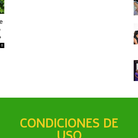
e
ó
»
0
CONDICIONES DE
USO