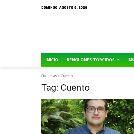
DOMINGO, AGOSTO 9, 2026
INICIO
RENGLONES TORCIDOS
IN
Etiquetas
Cuento
Tag:
Cuento