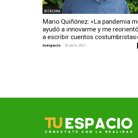
BITÁCORA
Mario Quiñónez: «La pandemia m
ayudó a innovarme y me reorient
a escribir cuentos costumbristas
tuespacio
-
20 abril, 2021