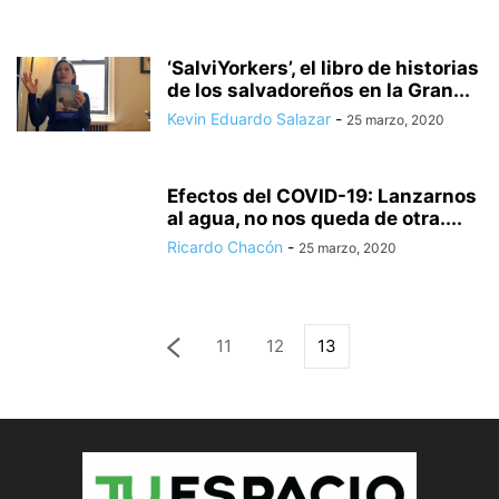
‘SalviYorkers’, el libro de historias
de los salvadoreños en la Gran...
Kevin Eduardo Salazar
-
25 marzo, 2020
Efectos del COVID-19: Lanzarnos
al agua, no nos queda de otra....
Ricardo Chacón
-
25 marzo, 2020
11
12
13