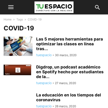
Home
Tags
COVID-19
COVID-19
Las 5 mejores herramientas para
optimizar las clases en línea
tras...
tuespacio
-
30 marzo, 2020
Digdrop, un podcast académico
en Spotify hecho por estudiantes
de la...
tuespacio
-
27 marzo, 2020
La educación en los tiempos del
coronavirus
tuespacio
-
26 marzo, 2020