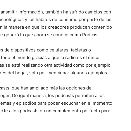
ransmitir información, también ha sufrido cambios con
tecnológicos y los hábitos de consumo por parte de las
en la manera en que los creadores producen contenido
que generó lo que ahora se conoce como Podcast.
és de dispositivos como celulares, tabletas o
todo el mundo gracias a que la radio es el único
s se está realizando otra actividad como por ejemplo
ceres del hogar, solo por mencionar algunos ejemplos.
asts, que han ampliado más las opciones de
oger. De igual manera, los podcasts permiten a los
 temas y episodios para poder escuchar en el momento
erte a los podcasts en un complemento perfecto para