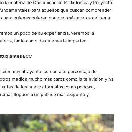
ón la materia de Comunicación Radiofónica y Proyecto
es fundamentales para aquellos que buscan comprender
mo para quienes quieren conocer más acerca del tema.
aremos un poco de su experiencia, veremos la
ateria, tanto como de quienes la imparten.
estudiantes ECC
ción muy atrayente, con un alto porcentaje de
 otros medios mucho más caros como la televisión y ha
mantes de los nuevos formatos como podcast,
gramas lleguen a un público más exigente y