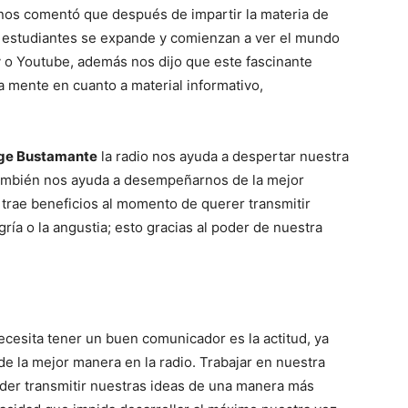
 nos comentó que después de impartir la materia de
s estudiantes se expande y comienzan a ver el mundo
 o Youtube, además nos dijo que este fascinante
a mente en cuanto a material informativo,
ge Bustamante
la radio nos ayuda a despertar nuestra
 también nos ayuda a desempeñarnos de la mejor
rae beneficios al momento de querer transmitir
ría o la angustia; esto gracias al poder de nuestra
necesita tener un buen comunicador es la actitud, ya
 la mejor manera en la radio. Trabajar en nuestra
der transmitir nuestras ideas de una manera más