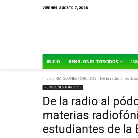
VIERNES, AGOSTO 7, 2026
INICIO
RENGLONES TORCIDOS
IN
Inicio
RENGLONES TORCIDOS
De la radio al pódcast
RENGLONES TORCIDOS
De la radio al pód
materias radiofón
estudiantes de la