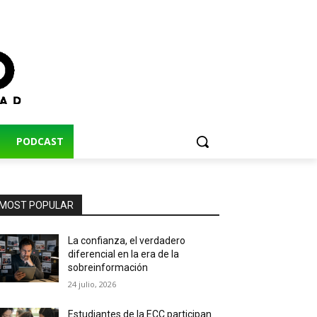
PODCAST
MOST POPULAR
La confianza, el verdadero
diferencial en la era de la
sobreinformación
24 julio, 2026
Estudiantes de la ECC participan