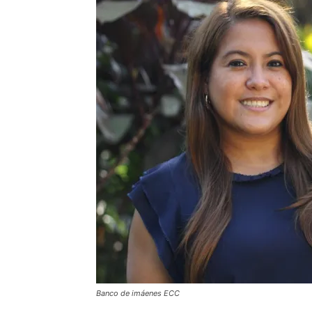
Banco de imáenes ECC