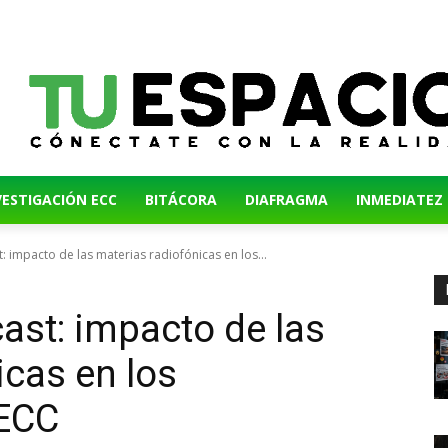
VESTIGACIÓN ECC
BITÁCORA
DIAFRAGMA
INMEDIATEZ
: impacto de las materias radiofónicas en los...
cast: impacto de las
icas en los
 ECC