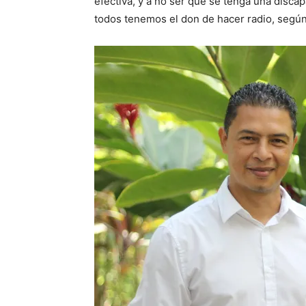
efectiva, y a no ser que se tenga una disca
todos tenemos el don de hacer radio, según