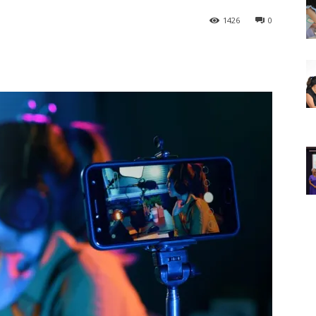
1426
0