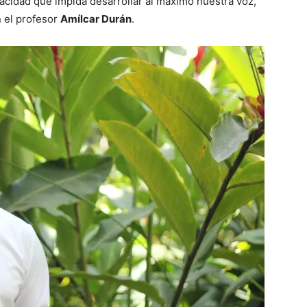
pacidad que impida desarrollar al máximo nuestra voz,
 el profesor
Amílcar Durán
.