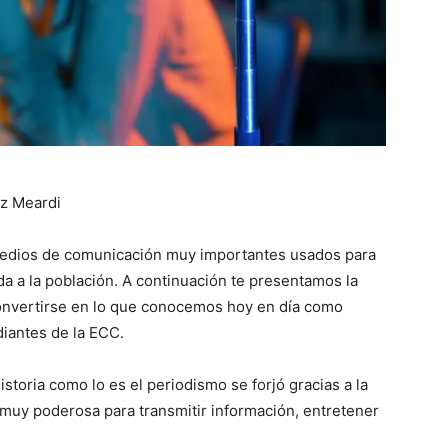
z Meardi
medios de comunicación muy importantes usados para
da a la población. A continuación te presentamos la
convertirse en lo que conocemos hoy en día como
iantes de la ECC.
storia como lo es el periodismo se forjó gracias a la
 muy poderosa para transmitir información, entretener