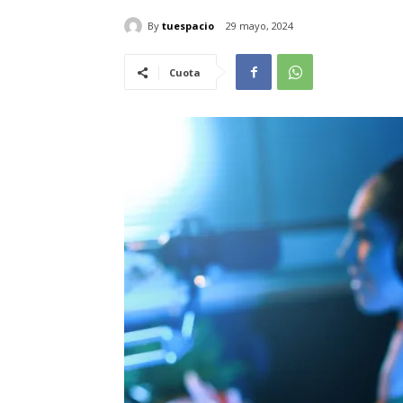
By
tuespacio
29 mayo, 2024
Cuota