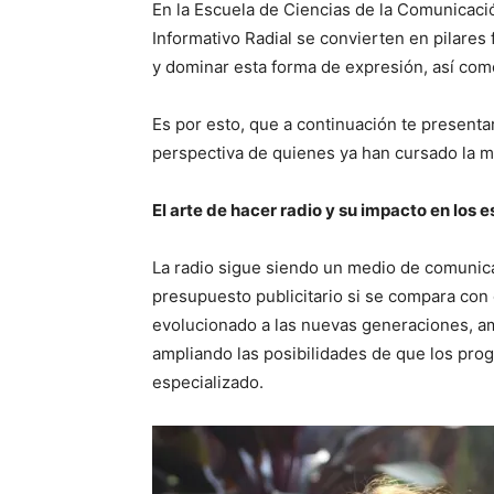
En la Escuela de Ciencias de la Comunicaci
Informativo Radial se convierten en pilar
y dominar esta forma de expresión, así co
Es por esto, que a continuación te present
perspectiva de quienes ya han cursado la m
El arte de hacer radio y su impacto en los 
La radio sigue siendo un medio de comunica
presupuesto publicitario si se compara con
evolucionado a las nuevas generaciones, a
ampliando las posibilidades de que los pro
especializado.