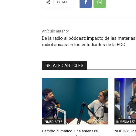
Cuota
Artículo anterior
De la radio al pódcast: impacto de las materias
radiofónicas en los estudiantes de la ECC
RELATED ARTICLES
INMEDIATEZ
INMEDIATEZ
Cambio climático: una amenaza
NODOS: Una 