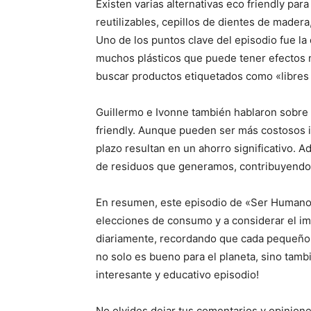
Existen varias alternativas eco friendly para
reutilizables, cepillos de dientes de madera
Uno de los puntos clave del episodio fue la
muchos plásticos que puede tener efectos 
buscar productos etiquetados como «libres 
Guillermo e Ivonne también hablaron sobre
friendly. Aunque pueden ser más costosos ini
plazo resultan en un ahorro significativo. 
de residuos que generamos, contribuyendo 
En resumen, este episodio de «Ser Humano» 
elecciones de consumo y a considerar el i
diariamente, recordando que cada pequeño 
no solo es bueno para el planeta, sino tamb
interesante y educativo episodio!
No olvides dejar tus comentarios y opinion