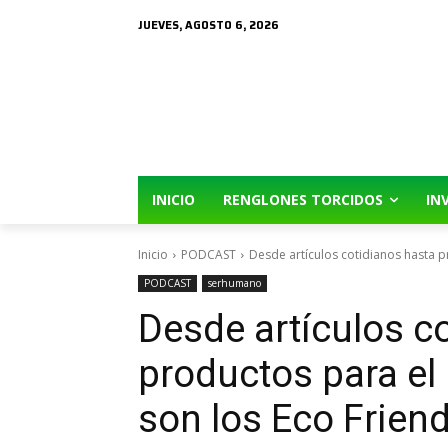
JUEVES, AGOSTO 6, 2026
INICIO
RENGLONES TORCIDOS
IN
Inicio
PODCAST
Desde artículos cotidianos hasta p
PODCAST
serhumano
Desde artículos c
productos para el
son los Eco Friend