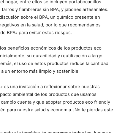
 el hogar, entre ellos se incluyen portabocadillos
, tarros y fiambreras sin BPA, y jabones artesanales.
 discusión sobre el BPA, un químico presente en
negativos en la salud, por lo que recomendamos
de BPA» para evitar estos riesgos.
 los beneficios económicos de los productos eco
cialmente, su durabilidad y reutilización a largo
Además, el uso de estos productos reduce la cantidad
a un entorno más limpio y sostenible.
es una invitación a reflexionar sobre nuestras
mpacto ambiental de los productos que usamos
cambio cuenta y que adoptar productos eco friendly
ién para nuestra salud y economía. ¡No te pierdas este
es sobre la temática, te esperamos todos los Jueves a