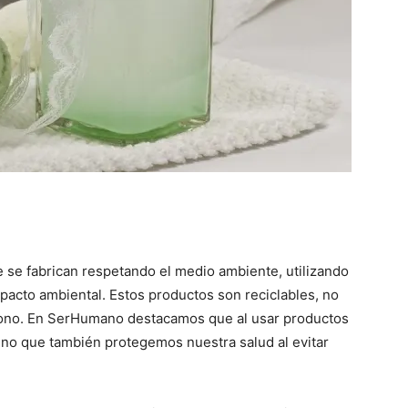
e se fabrican respetando el medio ambiente, utilizando
pacto ambiental. Estos productos son reciclables, no
rbono. En SerHumano destacamos que al usar productos
sino que también protegemos nuestra salud al evitar