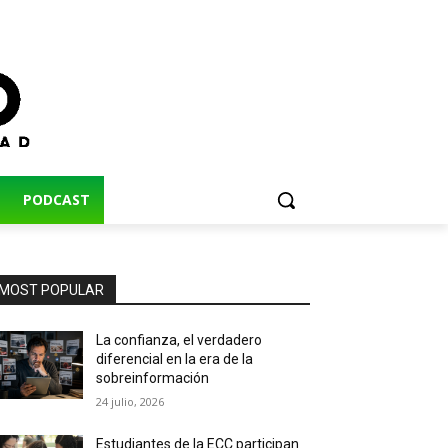
PODCAST
MOST POPULAR
La confianza, el verdadero
diferencial en la era de la
sobreinformación
24 julio, 2026
Estudiantes de la ECC participan