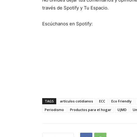
través de Spotify y Tu Espacio.
Escúchanos en Spotify:
TAGS
artículos cotidianos
ECC
Eco Friendly
Periodismo
Productos para el hogar
UJMD
Un