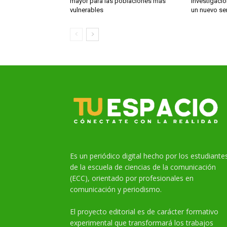
mayor para las poblaciones más
investigació
vulnerables
un nuevo se
Es un periódico digital hecho por los estudiante
de la escuela de ciencias de la comunicación
(ECC), orientado por profesionales en
comunicación y periodismo.
El proyecto editorial es de carácter formativo
experimental que transformará los trabajos