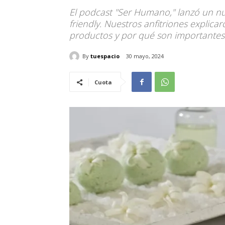
El podcast "Ser Humano," lanzó un n
friendly. Nuestros anfitriones explica
productos y por qué son importantes
By
tuespacio
30 mayo, 2024
Cuota