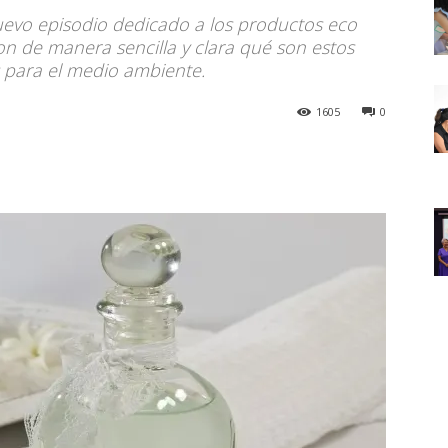
uevo episodio dedicado a los productos eco
ron de manera sencilla y clara qué son estos
 para el medio ambiente.
1605
0