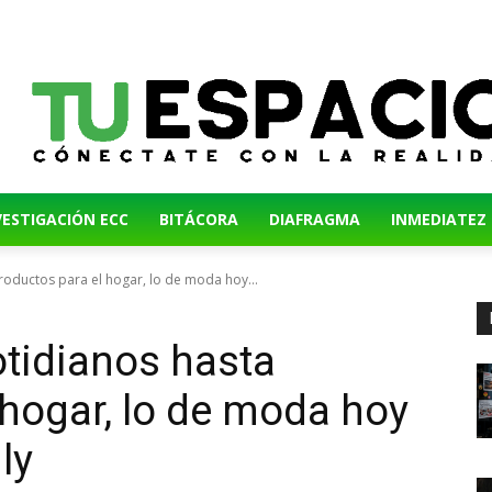
VESTIGACIÓN ECC
BITÁCORA
DIAFRAGMA
INMEDIATEZ
roductos para el hogar, lo de moda hoy...
otidianos hasta
 hogar, lo de moda hoy
ly