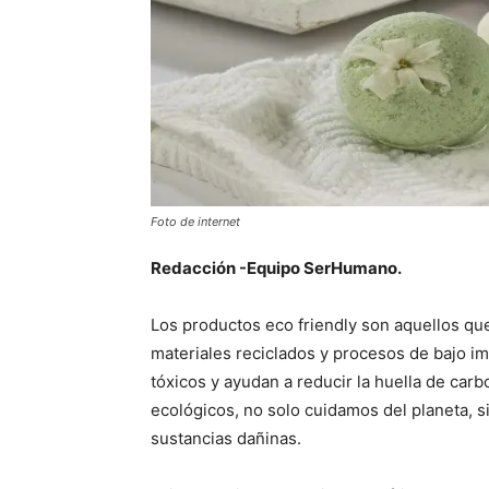
Foto de internet
Redacción -Equipo SerHumano.
Los productos eco friendly son aquellos qu
materiales reciclados y procesos de bajo im
tóxicos y ayudan a reducir la huella de ca
ecológicos, no solo cuidamos del planeta, 
sustancias dañinas.