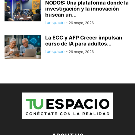
NODOS: Una plataforma donde la
investigación y la innovación
buscan un...
tuespacio
-
26 mayo, 2026
La ECC y AFP Crecer impulsan
curso de IA para adultos...
tuespacio
-
26 mayo, 2026