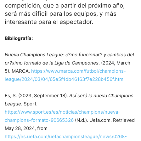
competición, que a partir del próximo año,
será más difícil para los equipos, y más
interesante para el espectador.
Bibliografía:
Nueva Champions League: c?mo funcionar? y cambios del
pr?ximo formato de la Liga de Campeones
. (2024, March
5). MARCA.
https://www.marca.com/futbol/champions-
league/2024/03/04/65e5f4db46163f7e228b456f.html
Es, S. (2023, September 18).
Así será la nueva Champions
League
. Sport.
https://www.sport.es/es/noticias/champions/nueva-
champions-formato-90665326
(N.d.). Uefa.com. Retrieved
May 28, 2024, from
https://es.uefa.com/uefachampionsleague/news/0268-