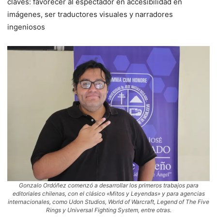
claves: favorecer al espectador en accesibilidad en
imágenes, ser traductores visuales y narradores
ingeniosos
Gonzalo Ordóñez comenzó a desarrollar los primeros trabajos para
editoriales chilenas, con el clásico «Mitos y Leyendas» y para agencias
internacionales, como Udon Studios, World of Warcraft, Legend of The Five
Rings y Universal Fighting System, entre otras.