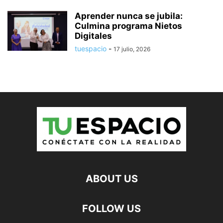
Aprender nunca se jubila:
Culmina programa Nietos
Digitales
tuespacio
-
17 julio, 2026
ABOUT US
FOLLOW US