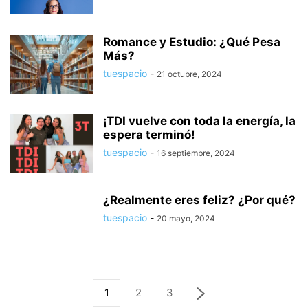
Romance y Estudio: ¿Qué Pesa
Más?
tuespacio
-
21 octubre, 2024
¡TDI vuelve con toda la energía, la
espera terminó!
tuespacio
-
16 septiembre, 2024
¿Realmente eres feliz? ¿Por qué?
tuespacio
-
20 mayo, 2024
1
2
3