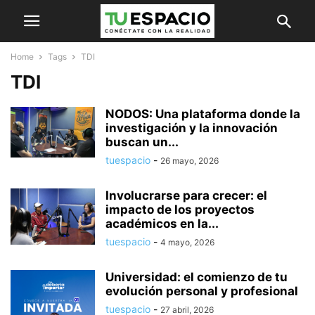
Home
Tags
TDI
TDI
NODOS: Una plataforma donde la
investigación y la innovación
buscan un...
tuespacio
-
26 mayo, 2026
Involucrarse para crecer: el
impacto de los proyectos
académicos en la...
tuespacio
-
4 mayo, 2026
Universidad: el comienzo de tu
evolución personal y profesional
tuespacio
-
27 abril, 2026