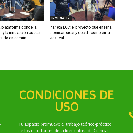
INMEDIATEZ
plataforma donde la
Planeta ECC: el proyecto que enseña
n y la innovación buscan
a pensar, crear y decidir como en la
ntido en común
vida real
CONDICIONES DE
USO
s
Tu Espacio promueve el trabajo teórico-práctico
de los estudiantes de la licenciatura de Ciencias