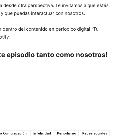
ia desde otra perspectiva. Te invitamos a que estés
y que puedas interactuar con nosotros.
 dentro del contenido en periodico digital “Tu
tify.
te episodio tanto como nosotros!
 la Comunicación
la felicidad
Periodismo
Redes sociales