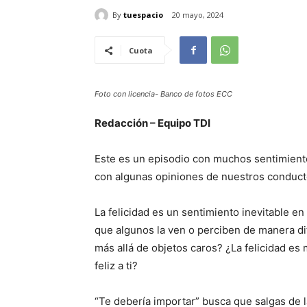
By
tuespacio
20 mayo, 2024
Cuota
Foto con licencia- Banco de fotos ECC
Redacción – Equipo TDI
Este es un episodio con muchos sentimiento
con algunas opiniones de nuestros conduct
La felicidad es un sentimiento inevitable en
que algunos la ven o perciben de manera dife
más allá de objetos caros? ¿La felicidad e
feliz a ti?
“Te debería importar” busca que salgas de 