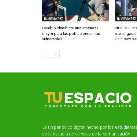
INMEDIATEZ
INMEDIATEZ
Cambio climático: una amenaza
NODOS: Una 
mayor para las poblaciones más
investigació
vulnerables
un nuevo se
Es un periódico digital hecho por los estudiante
de la escuela de ciencias de la comunicación