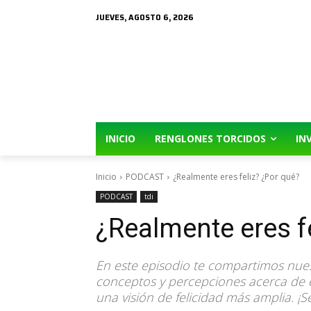
JUEVES, AGOSTO 6, 2026
INICIO
RENGLONES TORCIDOS
IN
Inicio
PODCAST
¿Realmente eres feliz? ¿Por qué?
PODCAST
tdi
¿Realmente eres f
En este episodio te compartimos nuest
conceptos y percepciones acerca de 
una visión de felicidad más amplia. ¡Se