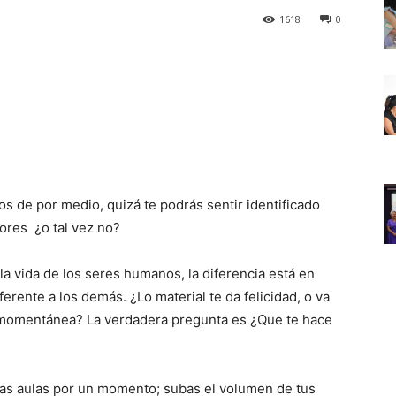
1618
0
s de por medio, quizá te podrás sentir identificado
ores ¿o tal vez no?
 la vida de los seres humanos, la diferencia está en
rente a los demás. ¿Lo material te da felicidad, o va
s momentánea? La verdadera pregunta es ¿Que te hace
las aulas por un momento; subas el volumen de tus