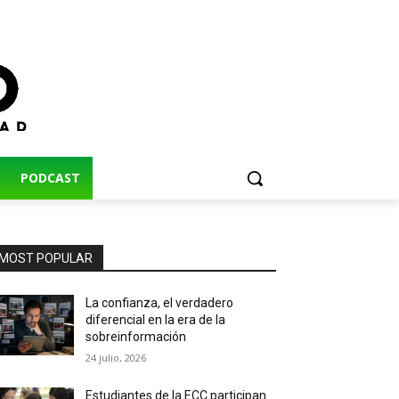
PODCAST
MOST POPULAR
La confianza, el verdadero
diferencial en la era de la
sobreinformación
24 julio, 2026
Estudiantes de la ECC participan