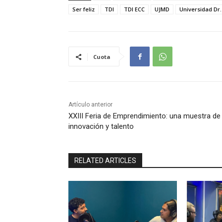
Ser feliz
TDI
TDI ECC
UJMD
Universidad Dr
Cuota
Artículo anterior
XXIII Feria de Emprendimiento: una muestra de
innovación y talento
RELATED ARTICLES