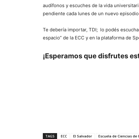
audífonos y escuches de la vida universitar
pendiente cada lunes de un nuevo episodio 
Te debería importar, TDI; lo podés escuchar
espacio” de la ECC y en la plataforma de Spo
¡Esperamos que disfrutes es
TAGS
ECC
El Salvador
Escuela de Ciencias de