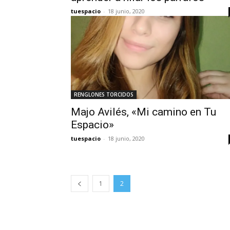
tuespacio
-
18 junio, 2020
RENGLONES TORCIDOS
Majo Avilés, «Mi camino en Tu
Espacio»
tuespacio
-
18 junio, 2020
1
2