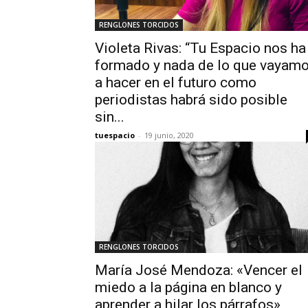
RENGLONES TORCIDOS
Violeta Rivas: “Tu Espacio nos ha
formado y nada de lo que vayam
a hacer en el futuro como
periodistas habrá sido posible
sin...
tuespacio
-
19 junio, 2020
RENGLONES TORCIDOS
María José Mendoza: «Vencer el
miedo a la página en blanco y
aprender a hilar los párrafos»