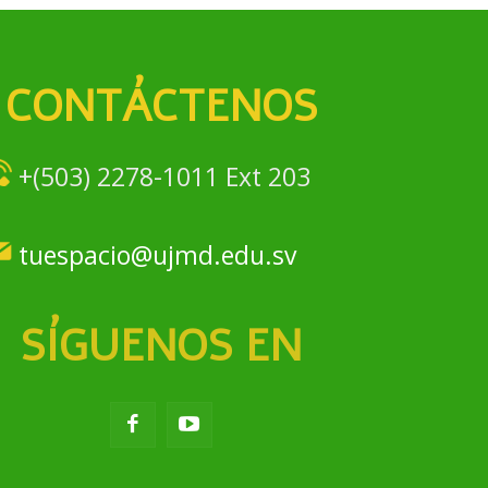
CONTÁCTENOS
+(503) 2278-1011 Ext 203
tuespacio@ujmd.edu.sv
SÍGUENOS EN