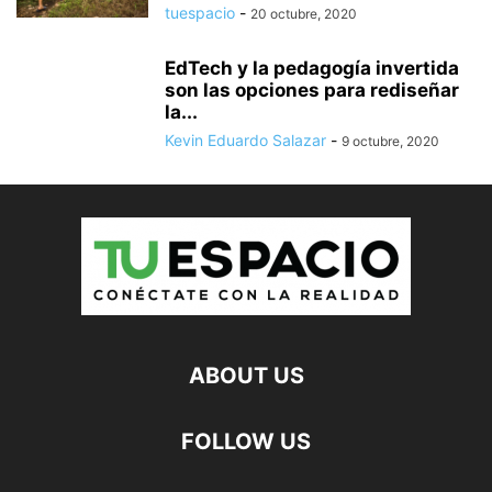
tuespacio
-
20 octubre, 2020
EdTech y la pedagogía invertida
son las opciones para rediseñar
la...
Kevin Eduardo Salazar
-
9 octubre, 2020
ABOUT US
FOLLOW US