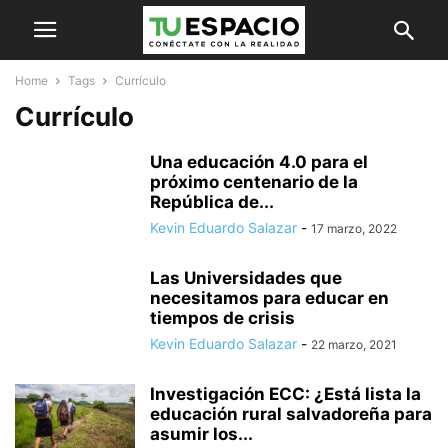
Home
Tags
Currículo
Currículo
Una educación 4.0 para el
próximo centenario de la
República de...
Kevin Eduardo Salazar
-
17 marzo, 2022
Las Universidades que
necesitamos para educar en
tiempos de crisis
Kevin Eduardo Salazar
-
22 marzo, 2021
Investigación ECC: ¿Está lista la
educación rural salvadoreña para
asumir los...