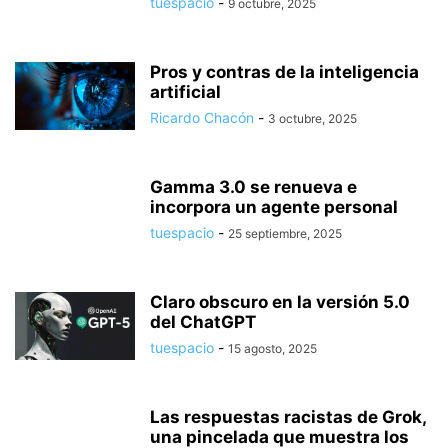
tuespacio
-
9 octubre, 2025
Pros y contras de la inteligencia
artificial
Ricardo Chacón
-
3 octubre, 2025
Gamma 3.0 se renueva e
incorpora un agente personal
tuespacio
-
25 septiembre, 2025
Claro obscuro en la versión 5.0
del ChatGPT
tuespacio
-
15 agosto, 2025
Las respuestas racistas de Grok,
una pincelada que muestra los