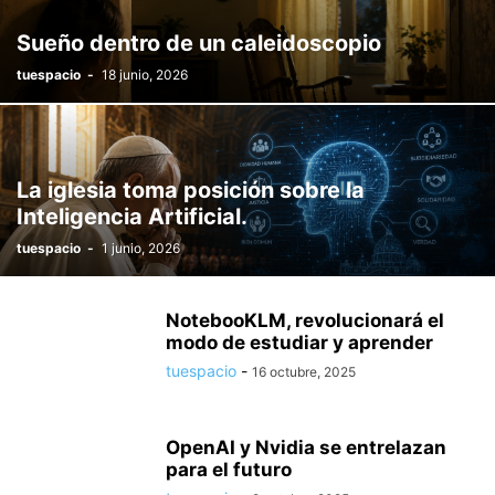
Sueño dentro de un caleidoscopio
tuespacio
-
18 junio, 2026
La iglesia toma posición sobre la
Inteligencia Artificial.
tuespacio
-
1 junio, 2026
NotebooKLM, revolucionará el
modo de estudiar y aprender
tuespacio
-
16 octubre, 2025
OpenAI y Nvidia se entrelazan
para el futuro