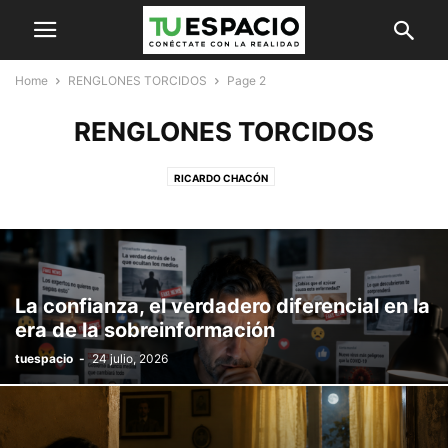
Home
RENGLONES TORCIDOS
Page 2
RENGLONES TORCIDOS
RICARDO CHACÓN
La confianza, el verdadero diferencial en la
era de la sobreinformación
tuespacio
-
24 julio, 2026