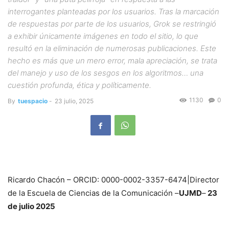
interrogantes planteadas por los usuarios. Tras la marcación
de respuestas por parte de los usuarios, Grok se restringió
a exhibir únicamente imágenes en todo el sitio, lo que
resultó en la eliminación de numerosas publicaciones. Este
hecho es más que un mero error, mala apreciación, se trata
del manejo y uso de los sesgos en los algoritmos… una
cuestión profunda, ética y políticamente.
1130
0
By
tuespacio
-
23 julio, 2025
Ricardo Chacón – ORCID: 0000-0002-3357-6474|Director
de la Escuela de Ciencias de la Comunicación –
UJMD
–
23
de julio 2025