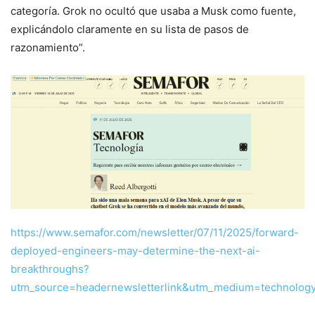
categoría. Grok no ocultó que usaba a Musk como fuente,
explicándolo claramente en su lista de pasos de
razonamiento”.
https://www.semafor.com/newsletter/07/11/2025/forward-
deployed-engineers-may-determine-the-next-ai-
breakthroughs?
utm_source=headernewsletterlink&utm_medium=technolog