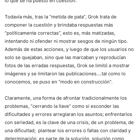
lo que se ha puesto en cuestión.
Todavía más, tras la “metida de pata”, Grok trata de
componer la cuestión y brindaba respuestas más
“políticamente correctas”, esto es, más matizadas,
intentando ni ofender ni mostrar sesgos de ningún tipo.
Además de estas acciones, y luego de que los usuarios no
solo se quejaban, sino que las marcaban y reproducían
fotos de las erradas respuestas, Grok se limitó a mostrar
imágenes y se limitaron las publicaciones….tal como lo
conocemos, se puso en “modo en construcción”.
Claramente, una forma de afrontar tradicionalmente los
problemas, “cerrando la llave” como si esconder las
dificultades y errores arreglaran los asuntos; enfrentarlos
con seriedad, es la clave de una crisis, de un problema, de
una dificultad; plantear los errores o fallas con claridad y
determinación, es parte de la solución, solución como