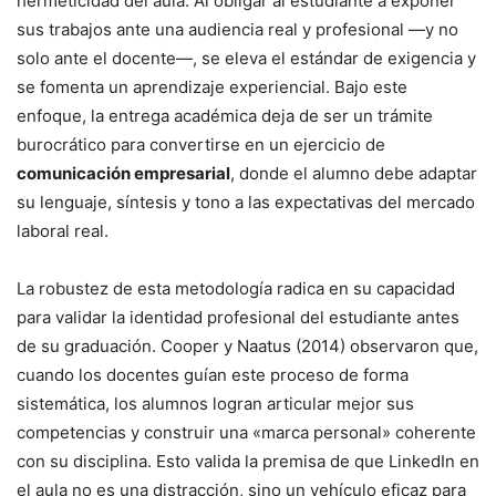
hermeticidad del aula. Al obligar al estudiante a exponer
sus trabajos ante una audiencia real y profesional —y no
solo ante el docente—, se eleva el estándar de exigencia y
se fomenta un aprendizaje experiencial. Bajo este
enfoque, la entrega académica deja de ser un trámite
burocrático para convertirse en un ejercicio de
comunicación empresarial
, donde el alumno debe adaptar
su lenguaje, síntesis y tono a las expectativas del mercado
laboral real.
La robustez de esta metodología radica en su capacidad
para validar la identidad profesional del estudiante antes
de su graduación. Cooper y Naatus (2014) observaron que,
cuando los docentes guían este proceso de forma
sistemática, los alumnos logran articular mejor sus
competencias y construir una «marca personal» coherente
con su disciplina. Esto valida la premisa de que LinkedIn en
el aula no es una distracción, sino un vehículo eficaz para