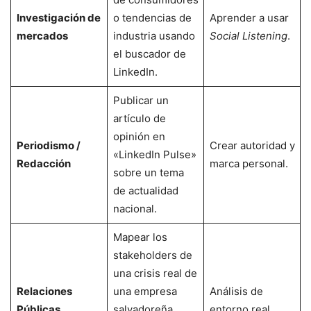
Investigación de
o tendencias de
Aprender a usar
mercados
industria usando
Social Listening
.
el buscador de
LinkedIn.
Publicar un
artículo de
opinión en
Periodismo /
Crear autoridad y
«LinkedIn Pulse»
Redacción
marca personal.
sobre un tema
de actualidad
nacional.
Mapear los
stakeholders de
una crisis real de
Relaciones
una empresa
Análisis de
Públicas
salvadoreña
entorno real.