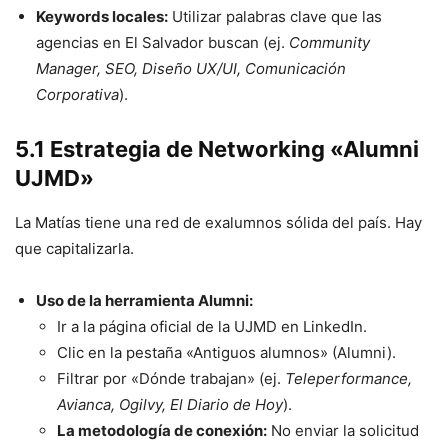
Keywords locales:
Utilizar palabras clave que las
agencias en El Salvador buscan (ej.
Community
Manager, SEO, Diseño UX/UI, Comunicación
Corporativa
).
5.1 Estrategia de Networking «Alumni
UJMD»
La Matías tiene una red de exalumnos sólida del país. Hay
que capitalizarla.
Uso de la herramienta Alumni:
Ir a la página oficial de la UJMD en LinkedIn.
Clic en la pestaña «Antiguos alumnos» (Alumni).
Filtrar por «Dónde trabajan» (ej.
Teleperformance,
Avianca, Ogilvy, El Diario de Hoy
).
La metodología de conexión:
No enviar la solicitud