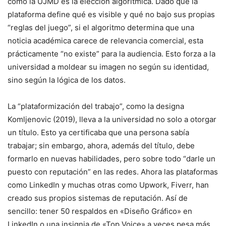
como la UJMD es la elección algorítmica. Dado que la
plataforma define qué es visible y qué no bajo sus propias
“reglas del juego”, si el algoritmo determina que una
noticia académica carece de relevancia comercial, esta
prácticamente “no existe” para la audiencia. Esto forza a la
universidad a moldear su imagen no según su identidad,
sino según la lógica de los datos.
La “plataformización del trabajo”, como la designa
Komljenovic (2019), lleva a la universidad no solo a otorgar
un título. Esto ya certificaba que una persona sabía
trabajar; sin embargo, ahora, además del título, debe
formarlo en nuevas habilidades, pero sobre todo “darle un
puesto con reputación” en las redes. Ahora las plataformas
como LinkedIn y muchas otras como Upwork, Fiverr, han
creado sus propios sistemas de reputación. Así de
sencillo: tener 50 respaldos en «Diseño Gráfico» en
LinkedIn o una insignia de «Top Voice» a veces pesa más