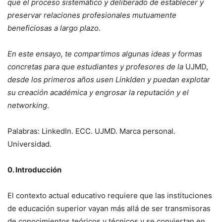
que el proceso sistemático y deliberado de establecer y
preservar relaciones profesionales mutuamente
beneficiosas a largo plazo.
En este ensayo, te compartimos algunas ideas y formas
concretas para que estudiantes y profesores de la
UJMD,
desde los primeros años usen LinkIden y puedan explotar
su creación académica y engrosar la reputación y el
networking
.
Palabras: LinkedIn. ECC. UJMD. Marca personal.
Universidad.
0. Introducción
El contexto actual educativo requiere que las instituciones
de educación superior vayan más allá de ser transmisoras
de conocimientos teóricos y técnicos y se conviertan en