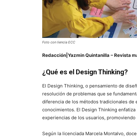
Foto con liencia ECC
Redacción|Yazmin Quintanilla
– Revista m
¿Qué es el Design Thinking?
El Design Thinking, o pensamiento de diseñ
resolución de problemas que se fundamenta e
diferencia de los métodos tradicionales de
conocimientos. El Design Thinking enfatiza
experiencias de los usuarios, promoviendo l
Según la licenciada Marcela Montalvo, docen