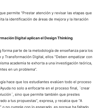
ue permite “Prestar atención y revisar las etapas que
ita la identificación de áreas de mejora y la iteración
mación Digital aplican el Design Thinking
g forma parte de la metodología de enseñanza para los
n y Transformación Digital, ellos “Deben empatizar con
misma academia te exhorta a una investigación teórica,
entes en un problema”.
gía hace que los estudiantes evalúen todo el proceso
“Ayuda no solo a enfocarte en el proceso final, ´crear
olución´, sino que permite también que prestes
vado a tus propuestas”, expresa, y recalca que “A
” o no cumple con lo esperado, es porque ha faltado