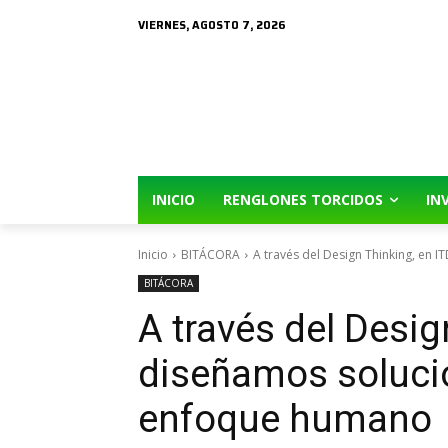
VIERNES, AGOSTO 7, 2026
INICIO
RENGLONES TORCIDOS
IN
Inicio
BITÁCORA
A través del Design Thinking, en I
BITÁCORA
A través del Desig
diseñamos soluci
enfoque humano