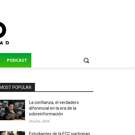
PODCAST
MOST POPULAR
La confianza, el verdadero
diferencial en la era de la
sobreinformación
24 julio, 2026
Estudiantes de la ECC participan