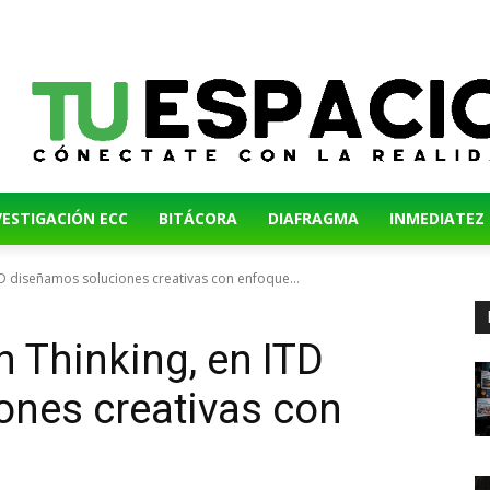
VESTIGACIÓN ECC
BITÁCORA
DIAFRAGMA
INMEDIATEZ
TD diseñamos soluciones creativas con enfoque...
n Thinking, en ITD
ones creativas con