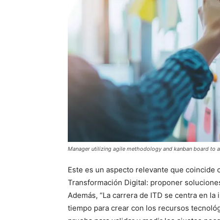
Manager utilizing agile methodology and kanban board to ana
Este es un aspecto relevante que coincide c
Transformación Digital: proponer solucione
Además, “La carrera de ITD se centra en la
tiempo para crear con los recursos tecnoló