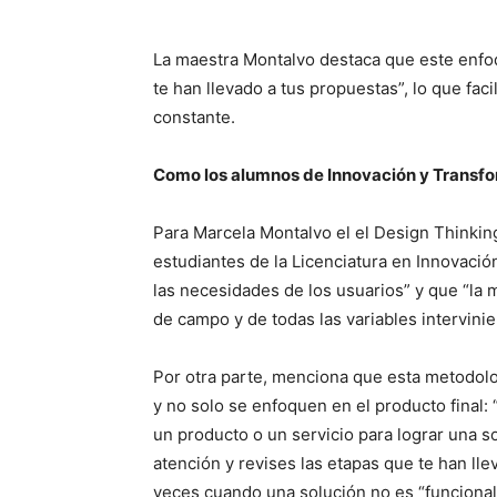
La maestra Montalvo destaca que este enfoq
te han llevado a tus propuestas”, lo que facil
constante.
Como los alumnos de Innovación y Transfor
Para Marcela Montalvo el el Design Thinkin
estudiantes de la Licenciatura en Innovació
las necesidades de los usuarios” y que “la 
de campo y de todas las variables intervini
Por otra parte, menciona que esta metodolo
y no solo se enfoquen en el producto final: 
un producto o un servicio para lograr una s
atención y revises las etapas que te han lle
veces cuando una solución no es “funcional