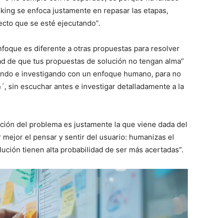
inking se enfoca justamente en repasar las etapas,
ecto que se esté ejecutando”.
foque es diferente a otras propuestas para resolver
ad de que tus propuestas de solución no tengan alma”
chando e investigando con un enfoque humano, para no
´, sin escuchar antes e investigar detalladamente a la
lución del problema es justamente la que viene dada del
mejor el pensar y sentir del usuario: humanizas el
ución tienen alta probabilidad de ser más acertadas”.