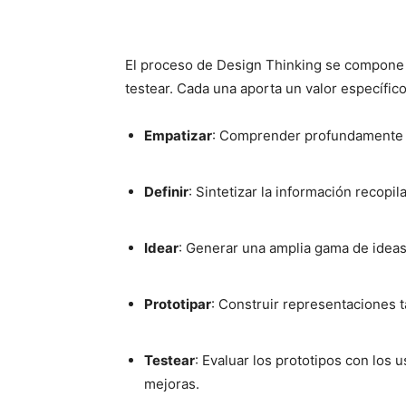
El proceso de Design Thinking se compone de
testear. Cada una aporta un valor específic
Empatizar
: Comprender profundamente l
Definir
: Sintetizar la información recopil
Idear
: Generar una amplia gama de ideas
Prototipar
: Construir representaciones t
Testear
: Evaluar los prototipos con los 
mejoras.