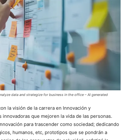
lyze data and strategize for business in the office – AI generated
on la visión de la carrera en Innovación y
s innovadoras que mejoren la vida de las personas.
 innovación para trascender como sociedad; dedicando
gicos, humanos, etc, prototipos que se pondrán a