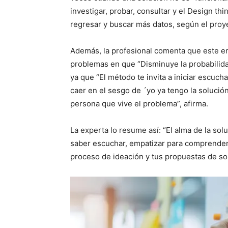
investigar, probar, consultar y el Design th
regresar y buscar más datos, según el proy
Además, la profesional comenta que este en
problemas en que “Disminuye la probabilid
ya que “El método te invita a iniciar escu
caer en el sesgo de ´yo ya tengo la solución
persona que vive el problema”, afirma.
La experta lo resume así: “El alma de la so
saber escuchar, empatizar para comprender 
proceso de ideación y tus propuestas de sol