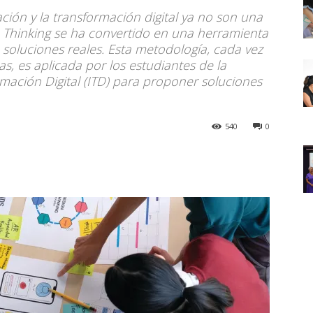
ión y la transformación digital ya no son una
n Thinking se ha convertido en una herramienta
 soluciones reales. Esta metodología, cada vez
as, es aplicada por los estudiantes de la
mación Digital (ITD) para proponer soluciones
540
0