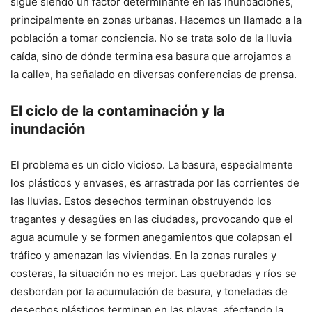
sigue siendo un factor determinante en las inundaciones,
principalmente en zonas urbanas. Hacemos un llamado a la
población a tomar conciencia. No se trata solo de la lluvia
caída, sino de dónde termina esa basura que arrojamos a
la calle», ha señalado en diversas conferencias de prensa.
El ciclo de la contaminación y la
inundación
El problema es un ciclo vicioso. La basura, especialmente
los plásticos y envases, es arrastrada por las corrientes de
las lluvias. Estos desechos terminan obstruyendo los
tragantes y desagües en las ciudades, provocando que el
agua acumule y se formen anegamientos que colapsan el
tráfico y amenazan las viviendas. En la zonas rurales y
costeras, la situación no es mejor. Las quebradas y ríos se
desbordan por la acumulación de basura, y toneladas de
desechos plásticos terminan en las playas, afectando la