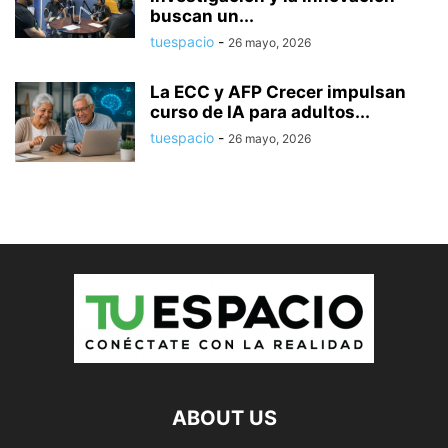
buscan un...
tuespacio
-
26 mayo, 2026
La ECC y AFP Crecer impulsan
curso de IA para adultos...
tuespacio
-
26 mayo, 2026
ABOUT US