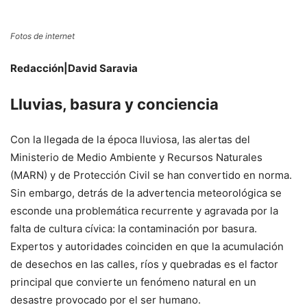
Fotos de internet
Redacción|David Saravia
Lluvias, basura y conciencia
Con la llegada de la época lluviosa, las alertas del
Ministerio de Medio Ambiente y Recursos Naturales
(MARN) y de Protección Civil se han convertido en norma.
Sin embargo, detrás de la advertencia meteorológica se
esconde una problemática recurrente y agravada por la
falta de cultura cívica: la contaminación por basura.
Expertos y autoridades coinciden en que la acumulación
de desechos en las calles, ríos y quebradas es el factor
principal que convierte un fenómeno natural en un
desastre provocado por el ser humano.