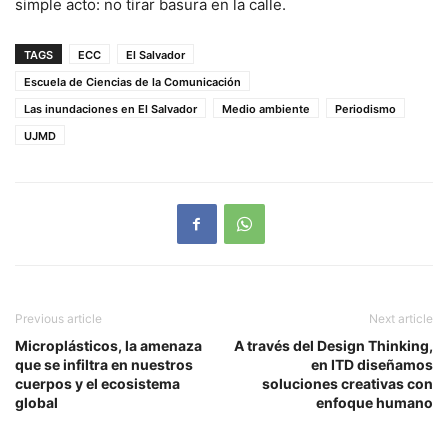
simple acto: no tirar basura en la calle.
TAGS
ECC
El Salvador
Escuela de Ciencias de la Comunicación
Las inundaciones en El Salvador
Medio ambiente
Periodismo
UJMD
Previous article
Next article
Microplásticos, la amenaza
A través del Design Thinking,
que se infiltra en nuestros
en ITD diseñamos
cuerpos y el ecosistema
soluciones creativas con
global
enfoque humano