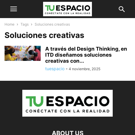
Home
Tags
Soluciones creativas
Soluciones creativas
A través del Design Thinking, en
ITD diseñamos soluciones
creativas con...
tuespacio
-
4 noviembre, 2025
ABOUT US