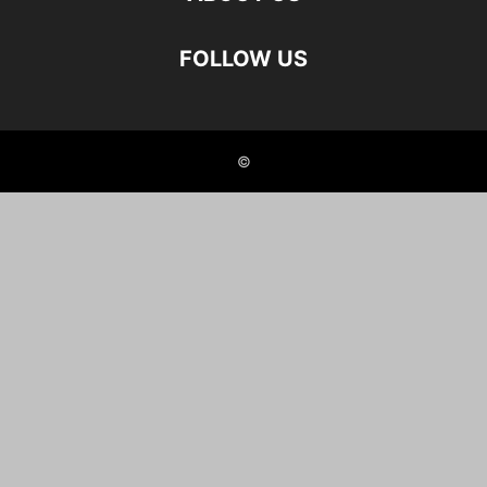
FOLLOW US
©