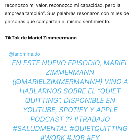
reconozco mi valor, reconozco mi capacidad, pero la
empresa también”. Sus palabras resonaron con miles de
personas que comparten el mismo sentimiento.
TikTok de Mariel Zimmeermann
@lanomina.do
EN ESTE NUEVO EPISODIO, MARIEL
ZIMMERMANN
(@MARIELZIMMERMANNH) VINO A
HABLARNOS SOBRE EL “QUIET
QUITTING”. DISPONIBLE EN
YOUTUBE, SPOTIFY Y APPLE
PODCAST ??
#TRABAJO
#SALUDMENTAL
#QUIETQUITTING
#WORK
#JOB
#FY