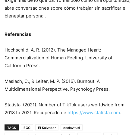
exige más de lo que da. Tomándolo como una oportunidad,
abre conversaciones sobre cómo trabajar sin sacrificar el
bienestar personal.
Referencias
Hochschild, A. R. (2012). The Managed Heart:
Commercialization of Human Feeling. University of
California Press.
Maslach, C., & Leiter, M. P. (2016). Burnout: A
Multidimensional Perspective. Psychology Press.
Statista. (2021). Number of TikTok users worldwide from
2018 to 2021. Recuperado de
https://www.statista.com
.
TAGS
ECC
El Salvador
esclavitud