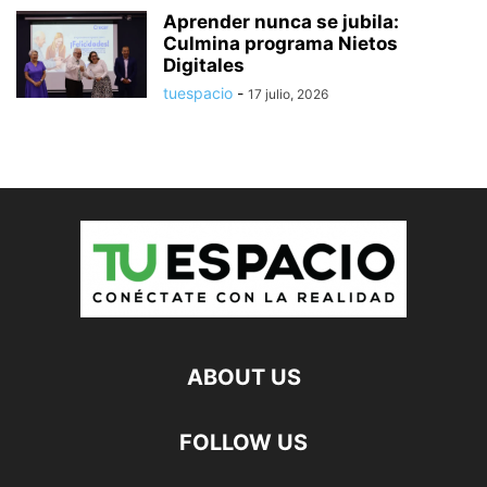
Aprender nunca se jubila:
Culmina programa Nietos
Digitales
tuespacio
-
17 julio, 2026
ABOUT US
FOLLOW US