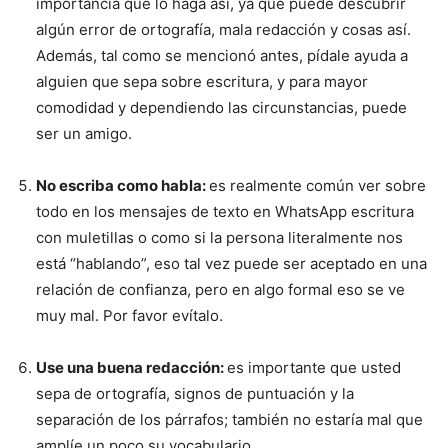
importancia que lo haga así, ya que puede descubrir
algún error de ortografía, mala redacción y cosas así.
Además, tal como se mencionó antes, pídale ayuda a
alguien que sepa sobre escritura, y para mayor
comodidad y dependiendo las circunstancias, puede
ser un amigo.
No escriba como habla:
es realmente común ver sobre
todo en los mensajes de texto en WhatsApp escritura
con muletillas o como si la persona literalmente nos
está “hablando”, eso tal vez puede ser aceptado en una
relación de confianza, pero en algo formal eso se ve
muy mal. Por favor evítalo.
Use una buena redacción:
es importante que usted
sepa de ortografía, signos de puntuación y la
separación de los párrafos; también no estaría mal que
amplíe un poco su vocabulario.