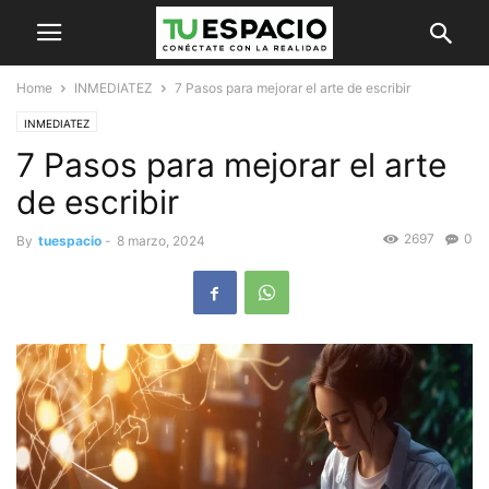
Home
INMEDIATEZ
7 Pasos para mejorar el arte de escribir
INMEDIATEZ
7 Pasos para mejorar el arte
de escribir
2697
0
By
tuespacio
-
8 marzo, 2024