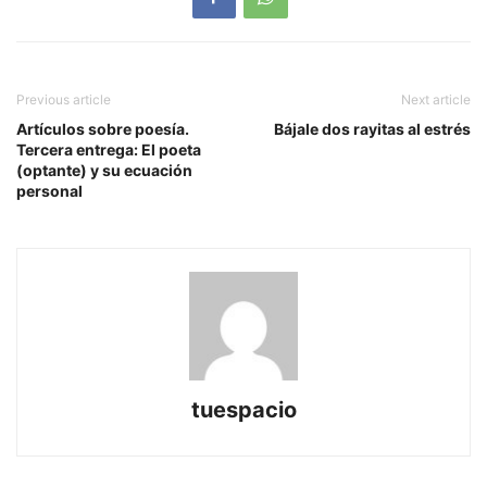
Previous article
Next article
Artículos sobre poesía.
Bájale dos rayitas al estrés
Tercera entrega: El poeta
(optante) y su ecuación
personal
tuespacio