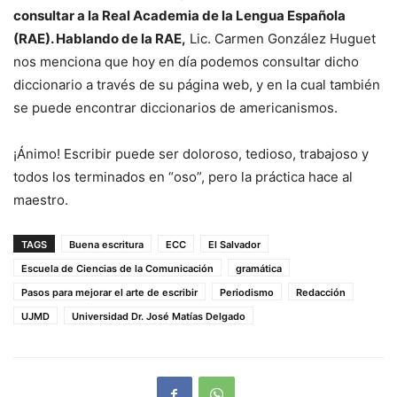
consultar a la Real Academia de la Lengua Española
(RAE). Hablando de la RAE,
Lic. Carmen González Huguet
nos menciona que hoy en día podemos consultar dicho
diccionario a través de su página web, y en la cual también
se puede encontrar diccionarios de americanismos.
¡Ánimo! Escribir puede ser doloroso, tedioso, trabajoso y
todos los terminados en “oso”, pero la práctica hace al
maestro.
TAGS
Buena escritura
ECC
El Salvador
Escuela de Ciencias de la Comunicación
gramática
Pasos para mejorar el arte de escribir
Periodismo
Redacción
UJMD
Universidad Dr. José Matías Delgado