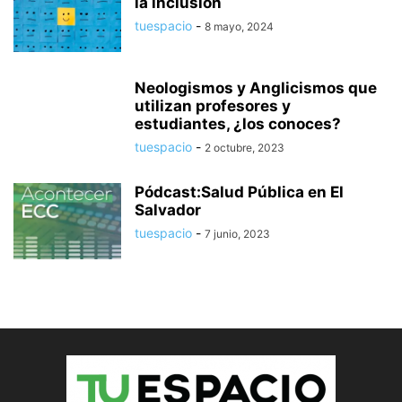
la inclusión
tuespacio
-
8 mayo, 2024
Neologismos y Anglicismos que
utilizan profesores y
estudiantes, ¿los conoces?
tuespacio
-
2 octubre, 2023
Pódcast:Salud Pública en El
Salvador
tuespacio
-
7 junio, 2023