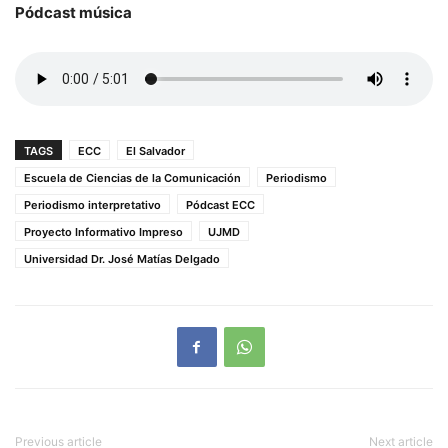
Pódcast música
TAGS
ECC
El Salvador
Escuela de Ciencias de la Comunicación
Periodismo
Periodismo interpretativo
Pódcast ECC
Proyecto Informativo Impreso
UJMD
Universidad Dr. José Matías Delgado
Previous article
Next article